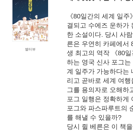
《80일간의 세계 일주
결되고 수에즈 운하가 
한 소설이다. 당시 사람
른은 우연히 카페에서 
별터뷰
생 최고의 역작 《80일
하는 영국 신사 포그는 
계 일주가 가능하다는 
리고 곧바로 세계 여행
그를 용의자로 오해하고
포그 일행은 정확하게 
포그와 파스파루트의 순
를 해낼 수 있을까?
당시 쥘 베른은 이 책