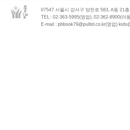
07547 서울시 강서구 양천로 583, A동 2
TEL : 02-363-5995(영업), 02-362-8900(
E-mail : pbbook79@pulbit.co.kr(영업) kid