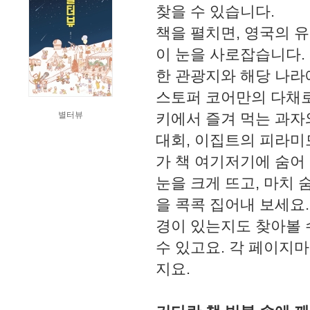
찾을 수 있습니다.
책을 펼치면, 영국의 
이 눈을 사로잡습니다. 
한 관광지와 해당 나라
스토퍼 코어만의 다채로
별터뷰
키에서 즐겨 먹는 과자
대회, 이집트의 피라미
가 책 여기저기에 숨어
눈을 크게 뜨고, 마치 
을 콕콕 집어내 보세요
경이 있는지도 찾아볼 
수 있고요. 각 페이지
지요.