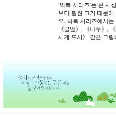
‘빅북 시리즈’는 큰 
보다 훨씬 크기 때문에
요. 빅북 시리즈에서는
《꿀벌》, 《나무》, 《
세계 도시》 같은 그림