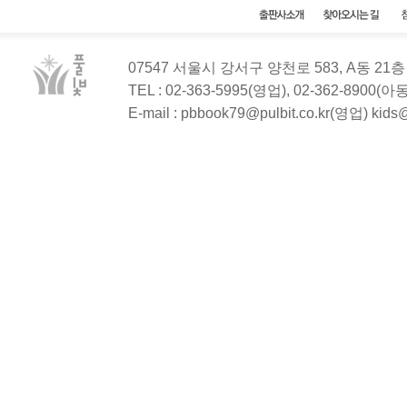
07547 서울시 강서구 양천로 583, A동 2
TEL : 02-363-5995(영업), 02-362-8900(
E-mail : pbbook79@pulbit.co.kr(영업) kid