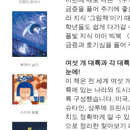
단풍반 정라니
금증을 풀어 주기에 좋
라 지식 ‘그림책’이기 
학년들도 쉽게 다가갈 
풀빛 지식 아이 빅북 
금증과 호기심을 풀어
여섯 개 대륙과 각 대
삐딱이 날치
눈에!
이 책은 전 세계 여섯
륙에 있는 나라와 도시
록 구성했습니다. 미국
슈타인, 상투메 프린시
소이의 뜀틀
치도 정확하게 알 수 
으로 정리한 찾아보기 