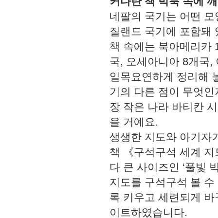
커다란 책 빅북 속에 
네팔의 국기는 어떤 모
질랜드 국기에 포함돼 
책 속에는 북아메리카 1
국, 오세아니아 8개국,
일목요연하게 정리해 놓
기의 다른 점이 무엇인
장 작은 나라 바티칸 
을 거예요.
생생한 지도와 아기자기
책 《구석구석 세계 
다 큰 사이즈인 ‘풀빛 
지도를 구석구석 볼 수
록 키우고 세련되게 바
이트하였습니다.