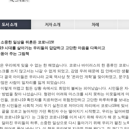
 소중한 일상을 뒤흔든 코로나19!
19 시대를 살아가는 우리들의 답답하고 고단한 마음을 다독이고
북돋아 주는 그림책
0년은 우리에게 잊을 수 없는 한 해였습니다. 코로나 바이러스의 한 종류인 코로
마스크를 쓰지 않고서는 나갈 수 없게 되었고, 감염 우려 때문에 집 안에서만 생
다 결국 아이들은 우리나라 교육 역사상 첫 ‘온라인 개학’을 맞이하였고, 문
수많은 사람이 일자리를 잃게 되었습니다.
 이렇게 어렵고 힘든 상황 속에서도 희망의 불씨는 피어났습니다. 시민들은 자
한 방법을 찾아 나섰습니다. 형편이 어려워 마스크를 사지 못하는 이웃들에게 
주인들, 코로나19 확진자를 치료하면서 위험천만하고 고단한 하루하루를 보내
 또한 시민들은 사회적 거리 두기 실천으로 저마다의 자리에서 코로나19에 맞서
. 끝을 모르고 높아져만 가던 확진자 수는 떨어지기 시작했고, 우리는 잃어버
의 코로나19 일기》는 그동안 코로나19를 이겨 내기 위해 우리가 해 온 노력을
뒤 달라진 우리들의 하루, 소중한 일상으로 다시 돌아가기 위해 우리가 펼친 
 언어로 풀어 냈습니다. 이 책은 우리에게 지금껏 잘해 왔다고, 잘 견디고 있