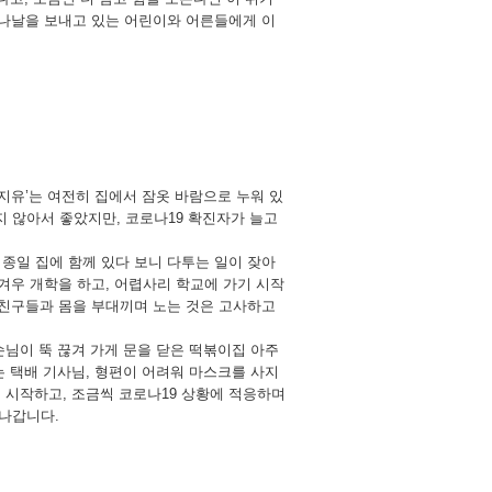
든 나날을 보내고 있는 어린이와 어른들에게 이
‘지유’는 여전히 집에서 잠옷 바람으로 누워 있
 않아서 좋았지만, 코로나19 확진자가 늘고
 종일 집에 함께 있다 보니 다투는 일이 잦아
겨우 개학을 하고, 어렵사리 학교에 가기 시작
 친구들과 몸을 부대끼며 노는 것은 고사하고
손님이 뚝 끊겨 가게 문을 닫은 떡볶이집 아주
는 택배 기사님, 형편이 어려워 마스크를 사지
 시작하고, 조금씩 코로나19 상황에 적응하며
 나갑니다.