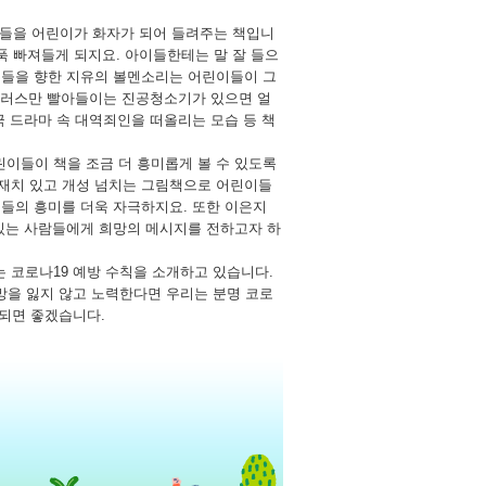
것들을 어린이가 화자가 되어 들려주는 책입니
 푹 빠져들게 되지요. 아이들한테는 말 잘 들으
른들을 향한 지유의 볼멘소리는 어린이들이 그
바이러스만 빨아들이는 진공청소기가 있으면 얼
극 드라마 속 대역죄인을 떠올리는 모습 등 책
린이들이 책을 조금 더 흥미롭게 볼 수 있도록
 재치 있고 개성 넘치는 그림책으로 어린이들
이들의 흥미를 더욱 자극하지요. 또한 이은지
 있는 사람들에게 희망의 메시지를 전하고자 하
는 코로나19 예방 수칙을 소개하고 있습니다.
망을 잃지 않고 노력한다면 우리는 분명 코로
 되면 좋겠습니다.