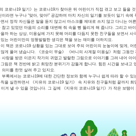
의 코로나19 일기》는 코로나19가 찾아온 뒤 어린이가 직접 겪고 보고 들을 
린이라면 누구나 “맞아, 맞아!” 공감하며 마치 자신의 일기를 보듯이 일기 속에
하면서 정작 자신들은 말을 듣지 않고서 마스크를 제대로 쓰지 않고 다니는 어
꾹 참고 있었던 마음의 소리를 대변해 줘 속을 뻥 뚫리게 해 줍니다. 그리고 
좋을까 하는 상상, 미용실에 가지 못해 머리를 다듬지 못한 친구들을 보면서 사
 있는 어린이만의 엉뚱발랄한 생각은 책을 보는 재미를 더하지요.
 이 책은 코로나19 상황을 있는 그대로 보여 주되 어린이의 눈높이에 맞게, 어
 않게 풀어 냈습니다. 《코숭이 무술》 《바니의 사계절 미용실》처럼 그동안
큰 사랑을 받은 이은지 작가의 귀엽고 발랄한 그림으로 이야기를 그려 내어 아
 그림은 책 전반에 밝고 희망찬 분위기가 감돌게 합니다. 힘든 시간을 보내고
 의미를 한껏 살려 주고 있지요.
의 부록에서는 코로나19에 대한 간단한 정보와 함께 누구나 쉽게 따라 할 수 있
수칙을 실천하면서 《지유의 코로나19 일기》 속 지유와 친구들처럼 끝까지 희
 이겨 낼 수 있을 것입니다. 그 길에 《지유의 코로나19 일기》가 작은 보탬이