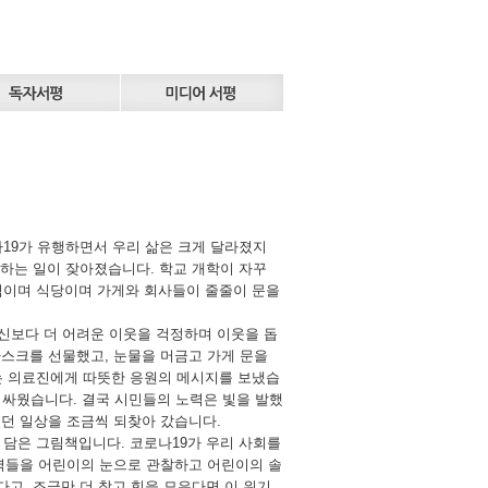
나19가 유행하면서 우리 삶은 크게 달라졌지
활하는 일이 잦아졌습니다. 학교 개학이 자꾸
구점이며 식당이며 가게와 회사들이 줄줄이 문을
신보다 더 어려운 이웃을 걱정하며 이웃을 돕
마스크를 선물했고, 눈물을 머금고 가게 문을
는 의료진에게 따뜻한 응원의 메시지를 보냈습
 싸웠습니다. 결국 시민들의 노력은 빛을 발했
렸던 일상을 조금씩 되찾아 갔습니다.
 담은 그림책입니다. 코로나19가 우리 사회를
노력들을 어린이의 눈으로 관찰하고 어린이의 솔
다고, 조금만 더 참고 힘을 모은다면 이 위기