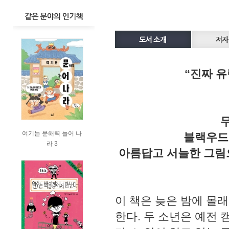
“진짜 유
여기는 문해력 늘어 나
블랙우드
라 3
아름답고 서늘한 그림
이 책은 늦은 밤에 몰
한다. 두 소년은 예전