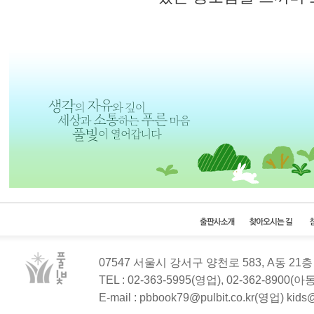
07547 서울시 강서구 양천로 583, A동 2
TEL : 02-363-5995(영업), 02-362-8900(
E-mail : pbbook79@pulbit.co.kr(영업) kid