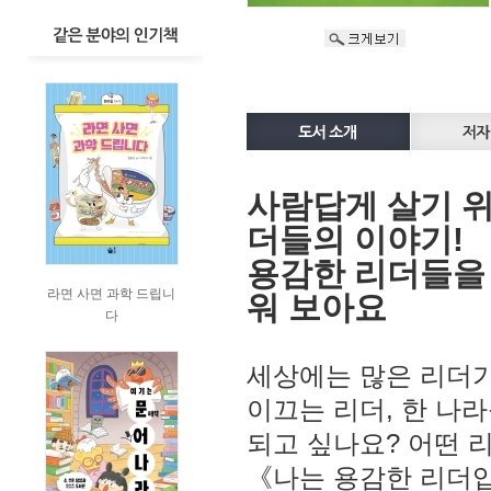
사람답게 살기 위
더들의 이야기!
용감한 리더들을 
라면 사면 과학 드립니
워 보아요
다
세상에는 많은 리더가
이끄는 리더, 한 나
되고 싶나요? 어떤 
《나는 용감한 리더