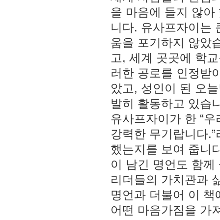
을 마음에 들지 않아
니다. 유사프자이는 
움을 포기하지 않았습
고, 세계 곳곳에 학
러한 공로를 인정받아
았고, 성인이 된 오
발히 활동하고 있습니
유사프자이가 한 “우
강력한 무기랍니다.”
했는지를 보여 줍니다
이 남긴 명언도 함께
리더들의 가치관과 삶
명언과 더불어 이 책
어떤 마음가짐을 가져