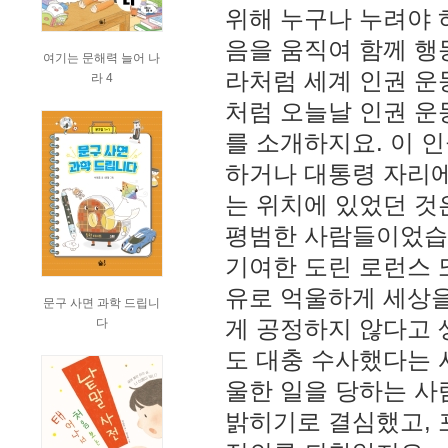
위해 누구나 누려야 
음을 움직여 함께 행
여기는 문해력 늘어 나
라처럼 세계 인권 운
라 4
처럼 오늘날 인권 운
를 소개하지요. 이 
하거나 대통령 자리에
는 위치에 있었던 것은
평범한 사람들이었습니
기여한 도린 로런스 
유로 억울하게 세상을
문구 사면 과학 드립니
게 공정하지 않다고 
다
도 대충 수사했다는 
울한 일을 당하는 사
밝히기로 결심했고, 