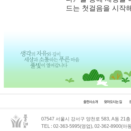
드는 첫걸음을 시작해
07547 서울시 강서구 양천로 583, A동 2
TEL : 02-363-5995(영업), 02-362-8900(