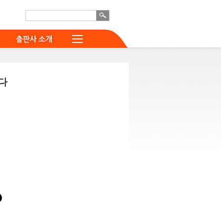
출판사 소개
다