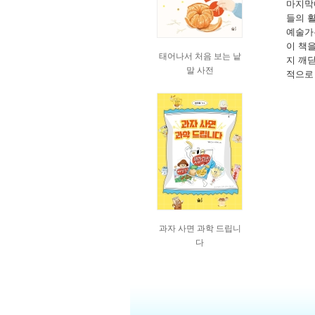
마지막
들의 
예술가
이 책
태어나서 처음 보는 낱
지 깨닫
말 사전
적으로
과자 사면 과학 드립니
다