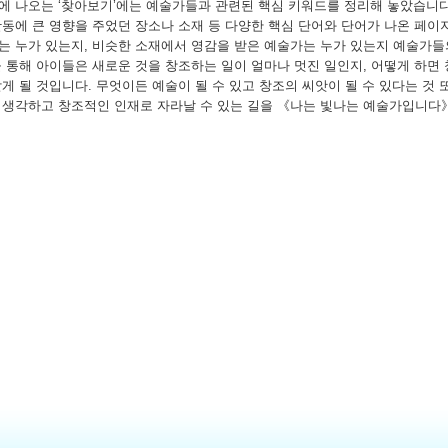
에 나오는 ‘찾아보기’에는 예술가들과 관련된 핵심 키워드를 정리해 놓았습니다
활동에 큰 영향을 주었던 장소나 소재 등 다양한 핵심 단어와 단어가 나온 페이지
는 누가 있는지, 비슷한 소재에서 영감을 받은 예술가는 누가 있는지 예술가들
을 통해 아이들은 새로운 것을 창조하는 일이 얼마나 멋진 일인지, 어떻게 하면
게 될 것입니다. 무엇이든 예술이 될 수 있고 창조의 씨앗이 될 수 있다는 것 
 생각하고 창조적인 인재로 자라날 수 있는 길을 《나는 빛나는 예술가입니다》