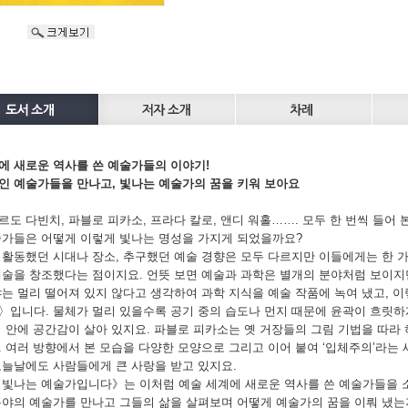
에 새로운 역사를 쓴 예술가들의 이야기!
인 예술가들을 만나고, 빛나는 예술가의 꿈을 키워 보아요
도 다빈치, 파블로 피카소, 프라다 칼로, 앤디 워홀……. 모두 한 번씩 들어
술가들은 어떻게 이렇게 빛나는 명성을 가지게 되었을까요?
 활동했던 시대나 장소, 추구했던 예술 경향은 모두 다르지만 이들에게는 한 가
예술을 창조했다는 점이지요. 언뜻 보면 예술과 과학은 별개의 분야처럼 보이
야는 멀리 떨어져 있지 않다고 생각하여 과학 지식을 예술 작품에 녹여 냈고, 
〉입니다. 물체가 멀리 있을수록 공기 중의 습도나 먼지 때문에 윤곽이 흐릿하
림 안에 공간감이 살아 있지요. 파블로 피카소는 옛 거장들의 그림 기법을 따라
. 여러 방향에서 본 모습을 다양한 모양으로 그리고 이어 붙여 ‘입체주의’라는 
오늘날에도 사람들에게 큰 사랑을 받고 있지요.
 빛나는 예술가입니다》는 이처럼 예술 세계에 새로운 역사를 쓴 예술가들을 소개
분야의 예술가를 만나고 그들의 삶을 살펴보며 어떻게 예술가의 꿈을 이뤄 냈는