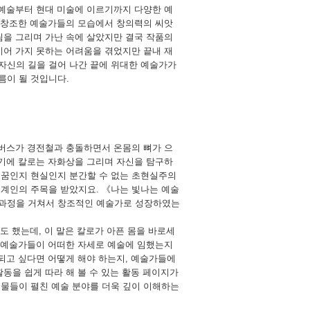
 예술부터 현대 미술에 이르기까지 다양한 예
을 창조한 예술가들의 모습에서 창의력의 씨앗
림을 그리며 가난 속에 살았지만 결국 작품의
이어 가지 못하는 어려움을 겪었지만 끝내 재
자신의 길을 걸어 나간 끝에 위대한 예술가가
름이 될 것입니다.
 버스가 경전철과 충돌하면서 온몸의 뼈가 으
시기에 칼로는 자화상을 그리며 자신을 탐구하
 꿈인지 현실인지 분간할 수 없는 초현실주의
세계인의 주목을 받았지요. 《나는 빛나는 예술
 과정을 거쳐서 창조적인 예술가로 성장하였는
도 했는데, 이 말은 칼로가 아픈 몸을 바로세
는 예술가들이 어떠한 자세로 예술에 임했는지
 되고 싶다면 어떻게 해야 하는지, 예술가들에
동을 쉽게 따라 해 볼 수 있는 활동 페이지가
인물들이 펼친 예술 분야를 더욱 깊이 이해하는