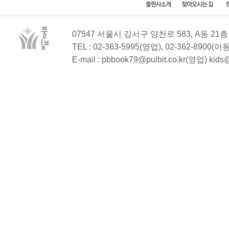
07547 서울시 강서구 양천로 583, A동 2
TEL : 02-363-5995(영업), 02-362-8900(
E-mail : pbbook79@pulbit.co.kr(영업) kid