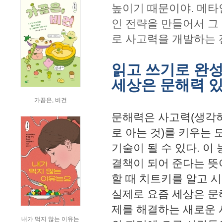
높이기 때문이야. 메타
인 전략을 만들어서 그
로 사고력을 개발하는 
읽고 쓰기로 완성
세상은 문해력 
가끔은, 비건
문해력은 사고력(생각하
로 아는 것)를 키우는
기술이 될 수 있다. 이
결책이 되어 준다는 뜻
할 때 치트키를 알고 시
실제로 요즘 세상은 문
제를 해결하는 새로운 
내가 먹지 않는 이유는