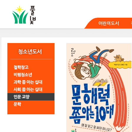
본
문
바
로
어린이도서
가
기