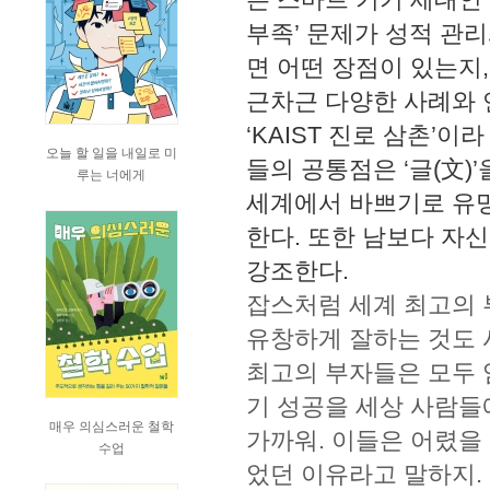
부족’ 문제가 성적 관
면 어떤 장점이 있는지
근차근 다양한 사례와 
‘KAIST 진로 삼촌’
오늘 할 일을 내일로 미
들의 공통점은 ‘글(文)
루는 너에게
세계에서 바쁘기로 유명
한다. 또한 남보다 자
강조한다.
잡스처럼 세계 최고의 
유창하게 잘하는 것도 
최고의 부자들은 모두 
기 성공을 세상 사람들
매우 의심스러운 철학
가까워. 이들은 어렸을
수업
었던 이유라고 말하지. 