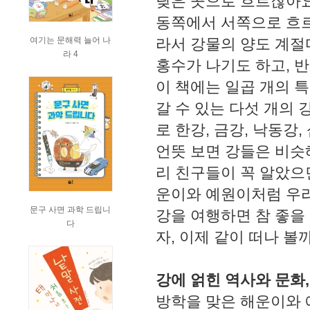
낮은 곳으로 흐르잖아요
동쪽에서 서쪽으로 흐르
여기는 문해력 늘어 나
라서 강물의 양도 계절
라 4
홍수가 나기도 하고, 
이 책에는 일곱 개의 
갈 수 있는 다섯 개의 
로 한강, 금강, 낙동강
언뜻 보면 강들은 비슷
리 친구들이 꼭 알았으
운이와 예원이처럼 우리
문구 사면 과학 드립니
강을 여행하면 참 좋을
다
자, 이제 같이 떠나 볼
강에 얽힌 역사와 문화
방학을 맞은 해운이와 