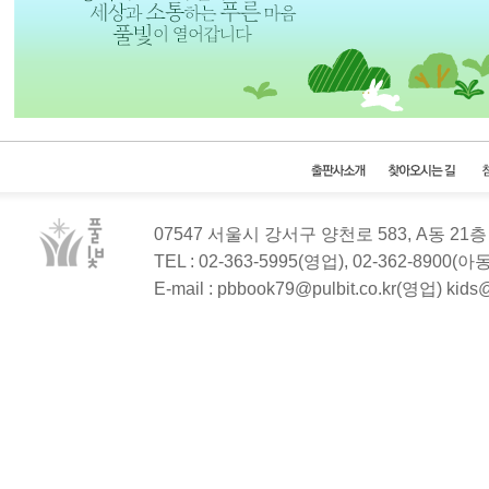
07547 서울시 강서구 양천로 583, A동 2
TEL : 02-363-5995(영업), 02-362-8900(
E-mail : pbbook79@pulbit.co.kr(영업) kid