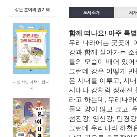
함께 떠나요! 아주 특별
우리나라에는 곳곳에 아
강과 함께 살아가는 소
들의 모습이 배어 있어
그런데 강은 어떻게 만
은 시내를 이루고, 시
라면 사면 과학 드립니
다
시내나 강처럼 정해진 
라고 하는데, 우리나라에
물의 양이 많고 크고, 
섬진강, 영산강, 만경강
그런데 우리나라 하천은