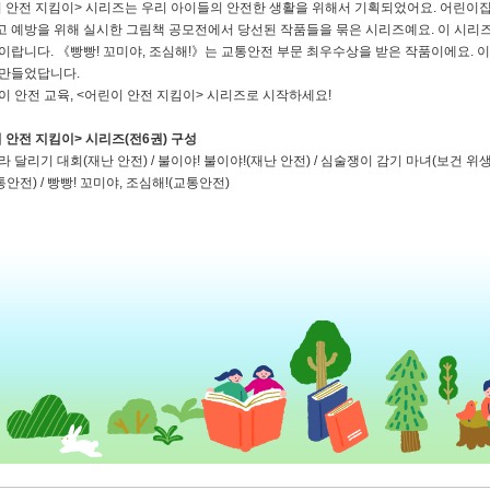
 안전 지킴이> 시리즈는 우리 아이들의 안전한 생활을 위해서 기획되었어요. 어린
 예방을 위해 실시한 그림책 공모전에서 당선된 작품들을 묶은 시리즈예요. 이 시리즈
이랍니다. 《빵빵! 꼬미야, 조심해!》는 교통안전 부문 최우수상을 받은 작품이에요. 이
 만들었답니다.
이 안전 교육, <어린이 안전 지킴이> 시리즈로 시작하세요!
 안전 지킴이> 시리즈(전6권) 구성
라 달리기 대회(재난 안전) / 불이야! 불이야!(재난 안전) / 심술쟁이 감기 마녀(보건 위생
통안전) / 빵빵! 꼬미야, 조심해!(교통안전)