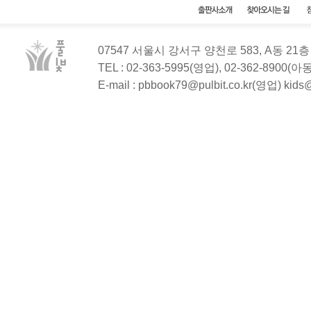
07547 서울시 강서구 양천로 583, A동 2
TEL : 02-363-5995(영업), 02-362-8900(
E-mail : pbbook79@pulbit.co.kr(영업) kid