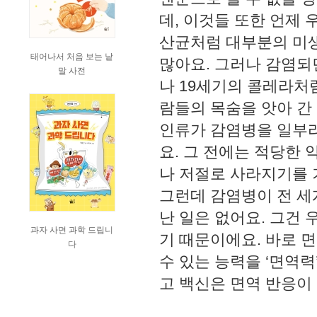
데, 이것들 또한 언제
산균처럼 대부분의 미생
태어나서 처음 보는 낱
많아요. 그러나 감염되
말 사전
나 19세기의 콜레라처
람들의 목숨을 앗아 간
인류가 감염병을 일부라
요. 그 전에는 적당한
나 저절로 사라지기를 
그런데 감염병이 전 세
난 일은 없어요. 그건
과자 사면 과학 드립니
기 때문이에요. 바로 
다
수 있는 능력을 ‘면역력
고 백신은 면역 반응이