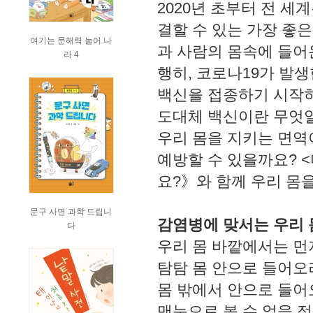
2020년 초부터 전 세
결할 수 있는 가장 좋
여기는 문해력 늘어 나
과 사람의 몸속에 들어
라 4
행히, 코로나19가 발
백신을 접종하기 시작
도대체 백신이란 무엇일
우리 몸을 지키는 면역
예방할 수 있을까요? 
요?》와 함께 우리 몸
문구 사면 과학 드립니
감염병에 맞서는 우리 
다
우리 몸 바깥에서는 먼지
탐탐 몸 안으로 들어오
몸 밖에서 안으로 들어
맨눈으로 볼 수 없을 