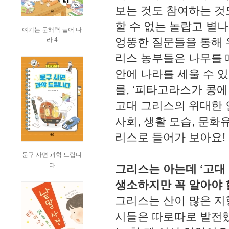
보는 것도 참여하는 것
할 수 없는 놀랍고 별
여기는 문해력 늘어 나
엉뚱한 질문들을 통해 
라 4
리스 농부들은 나무를 
안에 나라를 세울 수 
를, ‘피타고라스가 콩
고대 그리스의 위대한 
사회, 생활 모습, 문화
리스로 들어가 보아요!
문구 사면 과학 드립니
다
그리스는 아는데 ‘고대
생소하지만 꼭 알아야 
그리스는 산이 많은 지
시들은 따로따로 발전했