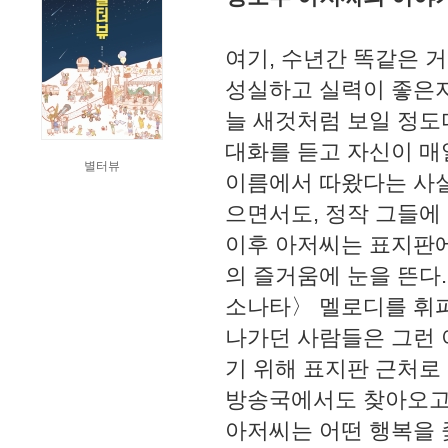
여기, 수년간 똑같은 
성실하고 실력이 좋은지
늘 새것처럼 보일 정도
대화를 듣고 자신이 매
별터뷰
이름에서 따왔다는 사실
으면서도, 정작 그들에
이후 아저씨는 표지판에
의 즐거움에 눈을 뜬다
소나타〉 멜로디를 휘파
나가던 사람들은 그런 
기 위해 표지판 근처로 
방송국에서도 찾아오고,
아저씨는 어떤 행복을 