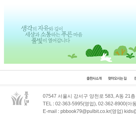
07547 서울시 강서구 양천로 583, A동 2
TEL : 02-363-5995(영업), 02-362-8900(
E-mail : pbbook79@pulbit.co.kr(영업) kid