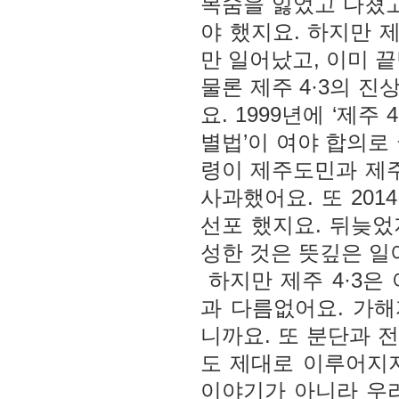
목숨을 잃었고 다쳤고
야 했지요. 하지만 
만 일어났고, 이미 
물론 제주 4·3의 
요. 1999년에 ‘제주
별법’이 여야 합의로
령이 제주도민과 제주
사과했어요. 또 201
선포 했지요. 뒤늦었
성한 것은 뜻깊은 일
하지만 제주 4·3은
과 다름없어요. 가
니까요. 또 분단과 
도 제대로 이루어지지
이야기가 아니라 우리