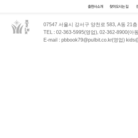
07547 서울시 강서구 양천로 583, A동 2
TEL : 02-363-5995(영업), 02-362-8900(
E-mail : pbbook79@pulbit.co.kr(영업) kid