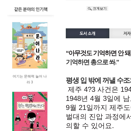
“
아무것도 기억하면 안 돼
기억하면 총으로 쏴.”
여기는 문해력 늘어 나
평생 입 밖에 꺼낼 수조
라 3
제주 4?3 사건은 1
1948년 4월 3일에
9월 21일까지 제주
벌대의 진압 과정에서
의할 수 있어요.