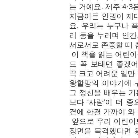
는 거예요. 제주 4·
지금이든 인권이 제대
요. 우리는 누구나 
리 등을 누리며 인간
서로서로 존중할 때 
이 책을 읽는 어린이
도 꼭 보태면 좋겠어
꼭 크고 어려운 일만
왕할망의 이야기에 귀
그 정신을 배우는 기
보다 ‘사람’이 더 
곁에 한결 가까이 와
앞으로 우리 어린이도
장면을 목격했다면 용