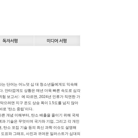
기’라는 단어는 어느덧 십 대 청소년들에게도 익숙해
다. 안타깝게도 상황은 매년 더욱 빠른 속도로 심각
험 보고서〉에 따르면, 2024년 인류가 직면한 가
 막으려면 지구 온도 상승 폭이 1.5도를 넘지 않아
바로 ‘탄소 중립’이다.
바른 개념 이해부터, 탄소 배출을 줄이기 위해 국제
과 기술은 무엇이며 국가와 기업, 그리고 각 개인
, 탄소 포집 기술 등의 최신 과학 이슈도 설명해
는 도표와 그래프, 사진과 귀여운 일러스트가 십대의