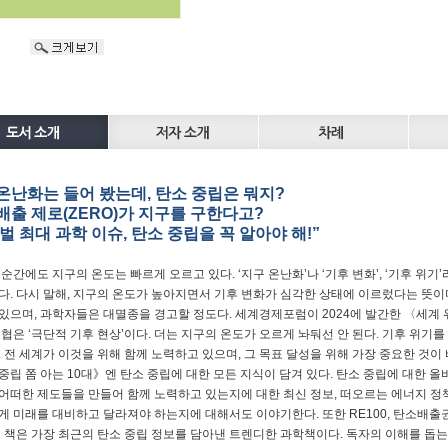
온난화는 들어 봤는데, 탄소 중립은 뭐지?
배출 제로(ZERO)가 지구를 구한다고?
벌 최대 과학 이슈, 탄소 중립을 꼭 알아야 해!”
 순간에도 지구의 온도는 빠르게 오르고 있다. ‘지구 온난화’나 ‘기후 변화’, ‘기후 위
다. 다시 말해, 지구의 온도가 높아지면서 기후 변화가 심각한 상태에 이르렀다는 뜻이
있으며, 과학자들은 대멸종을 경고할 정도다. 세계경제포럼이 2024에 발간한 〈세계 위
위협은 ‘극단적 기후 현상’이다. 더는 지구의 온도가 오르게 놔둬선 안 된다. 기후 위기를
. 전 세계가 이것을 위해 함께 노력하고 있으며, 그 목표 달성을 위해 가장 중요한 것이 
중립 쫌 아는 10대》엔 탄소 중립에 대한 모든 지식이 담겨 있다. 탄소 중립에 대한 올
어떠한 제도들을 만들어 함께 노력하고 있는지에 대한 최신 정보, 떠오르는 에너지 정책
게 미래를 대비하고 달라져야 하는지에 대해서도 이야기한다. 또한 RE100, 탄소배출권
이 책은 가장 최근의 탄소 중립 정보를 담아낸 트렌디한 과학책이다. 독자의 이해를 돕