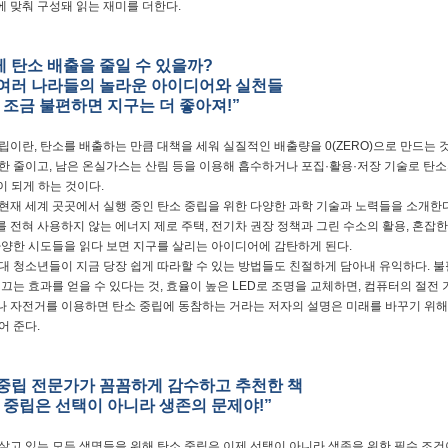
 맞춰 구성돼 읽는 재미를 더한다.
 탄소 배출을 줄일 수 있을까?
여러 나라들의 놀라운 아이디어와 실천들
 조금 불편하면 지구는 더 좋아져!”
립이란, 탄소를 배출하는 만큼 대책을 세워 실질적인 배출량을 0(ZERO)으로 만드는
한 줄이고, 남은 온실가스는 산림 등을 이용해 흡수하거나 포집·활용·저장 기술로 탄소
0이 되게 하는 것이다.
현재 세계 곳곳에서 실행 중인 탄소 중립을 위한 다양한 과학 기술과 노력들을 소개한다
 전혀 사용하지 않는 에너지 제로 주택, 전기차 권장 정책과 그린 수소의 활용, 혼잡
다양한 시도들을 읽다 보면 지구를 살리는 아이디어에 감탄하게 된다.
대 청소년들이 지금 당장 쉽게 따라할 수 있는 방법들도 친절하게 담아내 유익하다. 불
 끄는 효과를 얻을 수 있다는 것, 효율이 높은 LED로 조명을 교체하면, 컴퓨터의 절전
 자전거를 이용하면 탄소 중립에 동참하는 거라는 저자의 설명은 미래를 바꾸기 위해
어 준다.
중립 전문가가 꼼꼼하게 감수하고 추천한 책
 중립은 선택이 아니라 생존의 문제야!”
살고 있는 모든 생명들을 위해 탄소 중립은 이제 선택이 아니라 생존을 위한 필수 조건