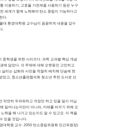
중교통 이용하기, 고효율 가전제품 사용하기 등은 누구
 전 세계가 함께 노력해야 탄소 중립이 가능하다고
한다.
 서울대 환경대학원 교수님이 꼼꼼하게 내용을 감수
다.
 중학생을 위한 시리즈다. 과학 교과별 핵심 개념
한 권에 담았다. 각 주제에 대해 오랫동안 고민하고
 살리는 삽화와 사진을 적절히 배치해 단숨에 한
 받았고, 청소년출판협의회 청소년 추천 도서로 선
만 막연히 두려워하고 걱정만 하고 있을 일이 아닙
가 왜 일어나는지만이 아니라
,
미래를 바꾸기 위해 오
 노력을 해 나가고 있는지도 알 수 있고요
.
이 책을
 수 있을 것입니다
.
경대학원 교수
. 2050
탄소중립위원회 민간위원장
)