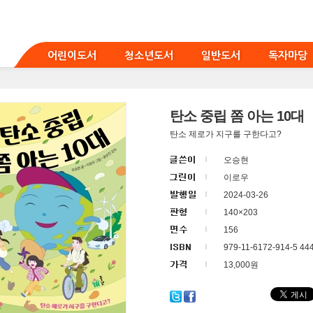
어린이도서
청소년도서
일반도서
독자마당
탄소 중립 쫌 아는 10대
탄소 제로가 지구를 구한다고?
오승현
이로우
2024-03-26
140×203
156
979-11-6172-914-5 44
13,000원