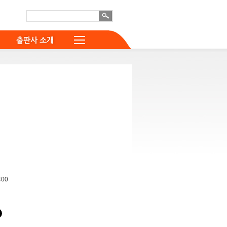
출판사 소개
400