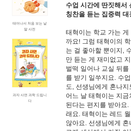
수업 시간에 딴짓해서 
칭찬을 듣는 집중력 대
태어나서 처음 보는 낱
말 사전
태혁이는 학교 가는 게
까요! 그럼 태혁이의 
는 걸 좋아할 뿐이지,
만 듣는 게 재미없고 
벌떡 일어나 교실 뒤를
를 받기 일쑤지요. 수
도, 선생님에게 혼나지
어느 날 태혁이는 지금
과자 사면 과학 드립니
다
된다는 편지를 받아요.
래요. 태혁이는 레드 
않아요. 선생님에게 혼