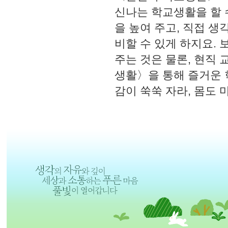
신나는 학교생활을 할 
을 높여 주고, 직접 
비할 수 있게 하지요.
주는 것은 물론, 현직
생활〉을 통해 즐거운 
감이 쑥쑥 자라, 몸도 