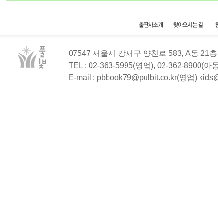
07547 서울시 강서구 양천로 583, A동 2
TEL : 02-363-5995(영업), 02-362-8900(
E-mail : pbbook79@pulbit.co.kr(영업) kid