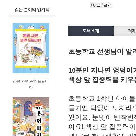
초등학교 선생님이 알려 
10분만 지나면 엉덩이
책상 앞 집중력을 키우
라면 사면 과학 드립니
다
초등학교 1학년 아이들의
듣기엔 턱없이 모자라요
있어요. 눈빛이 반짝반
이요! 책상 앞 집중력