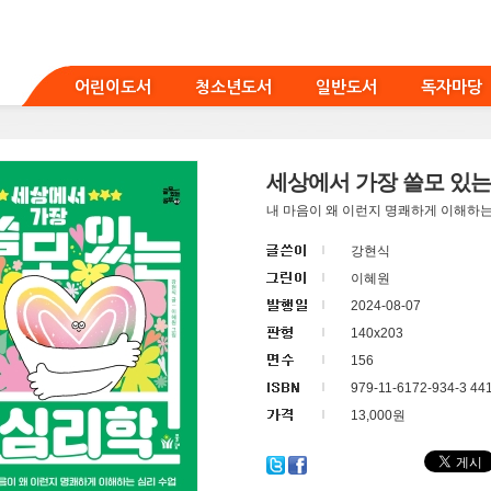
어린이도서
청소년도서
일반도서
독자마당
세상에서 가장 쓸모 있는
내 마음이 왜 이런지 명쾌하게 이해하는
강현식
이혜원
2024-08-07
140x203
156
979-11-6172-934-3 44
13,000원