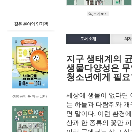
지구 생태계의 균
생물다양성은 무
청소년에게 필요
세상에 생물이 없다면 
생명공학 쫌 아는 10대
는 하늘과 다람쥐와 개
면 말이다. 이런 환경에
산과 한 종류의 꽃만 피
이런 곳에서는 살고 싶