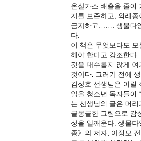
온실가스 배출을 줄여 
지를 보존하고, 외래종
금지하고……. 생물다양
다.
이 책은 무엇보다도 모
해야 한다고 강조한다. 
것을 대수롭지 않게 여
것이다. 그러기 전에 
김성호 선생님은 어릴 
읽을 청소년 독자들이 
는 선생님의 글은 머리
글몽글한 그림으로 감성
성을 일깨운다. 생물
종》의 저자, 이정모 