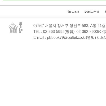
07547 서울시 강서구 양천로 583, A동 2
TEL : 02-363-5995(영업), 02-362-8900(
E-mail : pbbook79@pulbit.co.kr(영업) kid