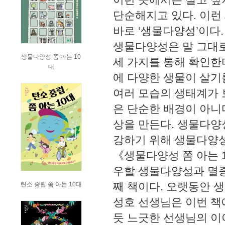
단순해지고 있다. 이런
바로 ‘생물다양성’이다.
생물다양성은 말 그대로
생물다양성 쫌 아는 10
세 가지를 통해 확인한다
대
에 다양한 생물이 살기
여러 모습의 생태계가 
은 단순한 배경이 아니다
상을 만든다. 생물다양
강하기 위해 생물다양
《생물다양성 쫌 아는 
우할 생물다양성과 멸종 
째 책이다. 오랫동안 
탄소 중립 쫌 아는 10대
성호 선생님은 이번 책
듯 느긋한 선생님의 이