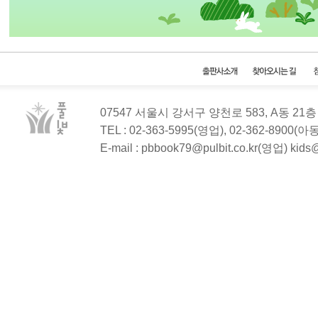
07547 서울시 강서구 양천로 583, A동 2
TEL : 02-363-5995(영업), 02-362-8900(
E-mail : pbbook79@pulbit.co.kr(영업) kid