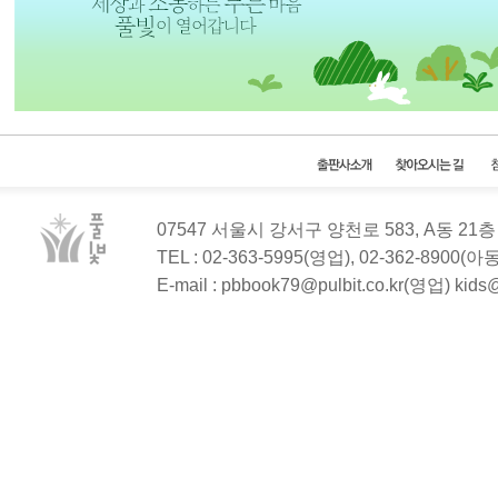
07547 서울시 강서구 양천로 583, A동 2
TEL : 02-363-5995(영업), 02-362-8900(
E-mail : pbbook79@pulbit.co.kr(영업) kid