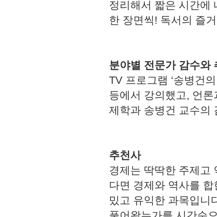
정리해서 짧은 시간에 
한 장면씩! 독서의 즐
분야별 전문가 감수와 
TV 프로그램 ‘송병건의 
등에서 강의했고, 언론
제학과 송병건 교수의
추천사
경제는 딱딱한 주제고 
다면 경제와 역사를 합
밌고 유익한 과목입니다
풀어왔는가를 시간순으로