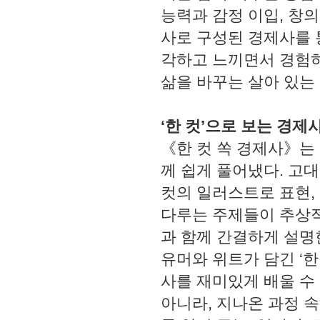
능력과 감정 이입, 창의
사로 구성된 경제사를 
각하고 느끼면서 경험하
삶을 바꾸는 살아 있는
‘한 컷’으로 보는 경제
《한 컷 쏙 경제사》는
께 쉽게 풀어냈다. 고대
컷의 일러스트로 표현,
다루는 주제들이 추상적
과 함께 간결하게 설명
유머와 위트가 담긴 ‘한
사를 재미있게 배울 수
아니라, 지나온 과정 