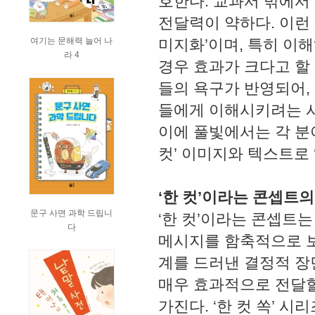
호한다. 교과서 밖에서
전달력이 약하다. 이런
여기는 문해력 늘어 나
미지화’이며, 특히 이
라 4
경우 효과가 크다고 할 
들의 욕구가 반영되어,
들에게 이해시키려는 
이에 풀빛에서는 각 분야
컷’ 이미지와 텍스트로 
‘한 컷’이라는 콘셉트의
문구 사면 과학 드립니
‘한 컷’이라는 콘셉트는
다
메시지를 함축적으로 보
계를 드러낸 결정적 장
매우 효과적으로 전달할
가진다. ‘한 컷 쏙’ 