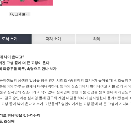
에 낙이 온다고?
겐 고생 끝에 더 큰 고생이 온다!
 좌충우돌 하루, 속담으로 만나 보자!
등학생들의 생생한 일상을 담은 인기 시리즈 <숭민이의 일기>가 돌아왔다! 선조들의 지
숭민이의 하루는 언제나 다이내믹하다. 엄마의 잔소리에서 벗어나려고 시를 쓰기 시작했
친구 심지영의 잔소리가 시작되었다. 심지영이 숭민이 눈 건강을 챙겨 준다며 게임도 
다. 결국 숭민이는 심지영 몰래 친구와 게임 대결을 하다가 심지영한테 들켜버렸는데,
! 고생 끝에 낙이 온다고 누가 그랬을까? 숭민이에게는 고생 끝에 더 큰 고생이 기다리
디로 천냥 빚을 갚는다는데
, 조심해!