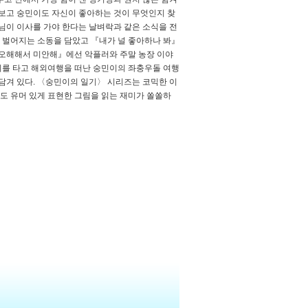
 보고 숭민이도 자신이 좋아하는 것이 무엇인지 찾
님이 이사를 가야 한다는 날벼락과 같은 소식을 전
며 벌어지는 소동을 담았고 『내가 널 좋아하나 봐』
 오해해서 미안해』에선 악플러와 주말 농장 이야
기를 타고 해외여행을 떠난 숭민이의 좌충우돌 여행
담겨 있다. 〈숭민이의 일기〉 시리즈는 코믹한 이
도 유머 있게 표현한 그림을 읽는 재미가 쏠쏠하