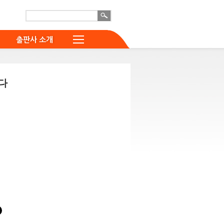
출판사 소개
다