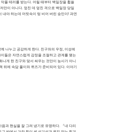
악플 테러를 받는다. 어릴 때부터 백일장을 휩쓸
만이 아니다. 엎친 데 덮친 격으로 백일장 당일
 내야 하는데 머릿속이 텅 비어 버린 숭민이! 과연
께 나누고 공감하게 한다. 친구와의 우정, 이성에
아이들은 자연스럽게 감정을 조절하고 관계를 맺는
화나게 한 친구와 맞서 싸우는 것만이 능사가 아니
 책 뒤에 속담 풀이와 퀴즈가 준비되어 있다. 이야기
음과 현실을 잘 그려 냈기로 유명하다. 『내 다리
고 반에서 가장 힘이 센 성기성과 원치 않는 힘겨