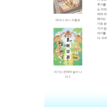
루기를 
는 이야
하며 어
에서는 
태어나 보니 저출생
기로 숭
기가 담
야기를 
다. 아
여기는 문해력 늘어 나
라 2