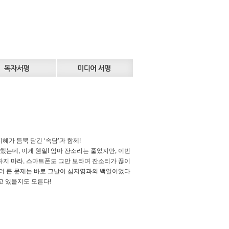
혜가 듬뿍 담긴 ‘속담’과 함께!
는데, 이게 웬일! 엄마 잔소리는 줄었지만, 이번
하지 마라, 스마트폰도 그만 보라며 잔소리가 끊이
 더 큰 문제는 바로 그날이 심지영과의 백일이었다
고 있을지도 모른다!