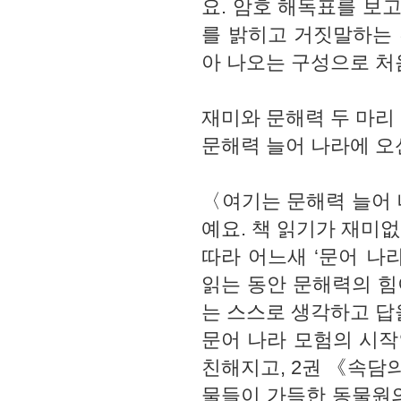
요. 암호 해독표를 보고
를 밝히고 거짓말하는 
아 나오는 구성으로 처
재미와 문해력 두 마리
문해력 늘어 나라에 오
〈여기는 문해력 늘어 
예요. 책 읽기가 재미
따라 어느새 ‘문어 나
읽는 동안 문해력의 힘
는 스스로 생각하고 답
문어 나라 모험의 시작
친해지고, 2권 《속담
물들이 가득한 동물원의