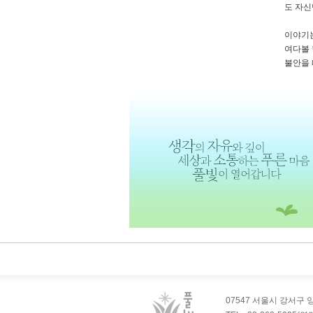
도 자신
이야기는
여다볼 
불안을 
07547 서울시 강서구 