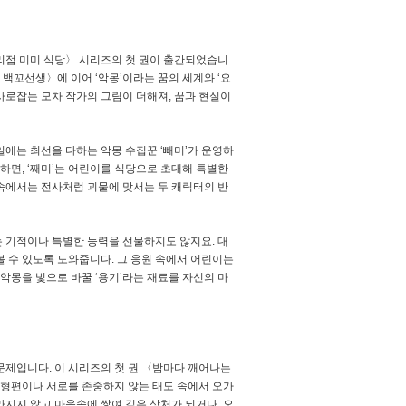
리점 미미 식당〉 시리즈의 첫 권이 출간되었습니
 백꼬선생〉에 이어 ‘악몽’이라는 꿈의 세계와 ‘요
사로잡는 모차 작가의 그림이 더해져, 꿈과 현실이
일에는 최선을 다하는 악몽 수집꾼 ‘빼미’가 운영하
하면, ‘째미’는 어린이를 식당으로 초대해 특별한
속에서는 전사처럼 괴물에 맞서는 두 캐릭터의 반
는 기적이나 특별한 능력을 선물하지도 않지요. 대
 수 있도록 도와줍니다. 그 응원 속에서 어린이는
악몽을 빛으로 바꿀 ‘용기’라는 재료를 자신의 마
문제입니다. 이 시리즈의 첫 권 〈밤마다 깨어나는
정 형편이나 서로를 존중하지 않는 태도 속에서 오가
지지 않고 마음속에 쌓여 깊은 상처가 되거나, 오