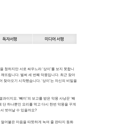
을 청하지만 서로 싸우느라 ‘상이’를 보지 못합니
 깨뜨립니다. 벌써 세 번째 악몽입니다. 최근 잦아
어 찾아오기 시작했습니다. ‘상이’는 자신의 비밀을
결과이지요. ‘빼미’의 보고를 받은 악몽 사냥꾼 ‘째
세상에 단 하나뿐인 요리를 먹고 다시 한번 악몽을 꾸게
에서 벗어날 수 있을까요?
 얼어붙은 마음을 따뜻하게 녹여 줄 판타지 동화