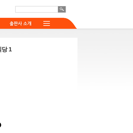
출판사 소개
당 1