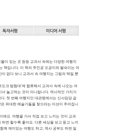
보물이 있는 곳 등등 교과서 속에는 다양한 여행지
는 책입니다. 이 책의 주인공 오공이와 팔숙이는 여
이 없다 보니 교과서 속 여행지는 그림의 떡일 뿐
르도크 탐험대’에 합류해서 교과서 속에 나오는 여
가서 놀고먹는 것이 아니랍니다. 역사적인 가치가
다. 첫 번째 여행지인 대관령에서는 신사임당 같
같은 위대한 예술가들을 찾으라는 미션이 주어집니
 뜻이에요. 여행을 가서 직접 보고 느끼는 것이 교과
 하면 할수록 좋아요. 다른 세상을 보고 듣고 느끼
함께 재미있는 여행도 하고, 역사 공부도 하면 일