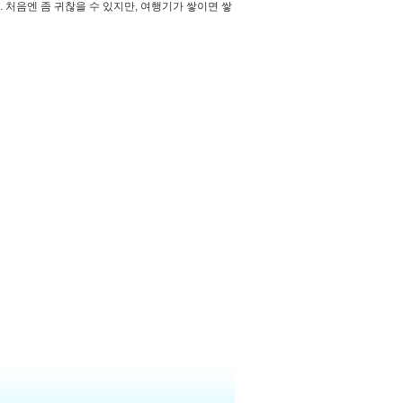
 처음엔 좀 귀찮을 수 있지만, 여행기가 쌓이면 쌓