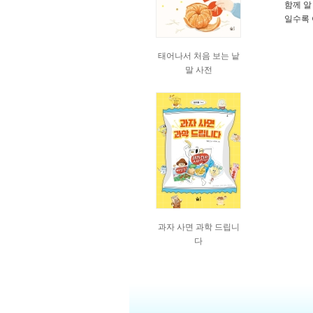
함께 알
일수록 
태어나서 처음 보는 낱
말 사전
과자 사면 과학 드립니
다