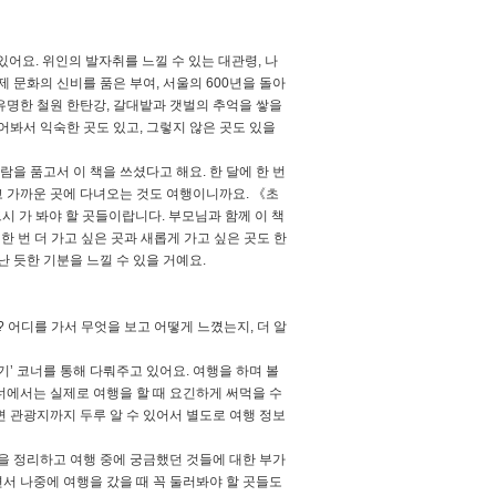
어요. 위인의 발자취를 느낄 수 있는 대관령, 나
제 문화의 신비를 품은 부여, 서울의 600년을 돌아
 유명한 철원 한탄강, 갈대밭과 갯벌의 추억을 쌓을
들어봐서 익숙한 곳도 있고, 그렇지 않은 곳도 있을
을 품고서 이 책을 쓰셨다고 해요. 한 달에 한 번
 가까운 곳에 다녀오는 것도 여행이니까요. 《초
 가 봐야 할 곳들이랍니다. 부모님과 함께 이 책
한 번 더 가고 싶은 곳과 새롭게 가고 싶은 곳도 한
 듯한 기분을 느낄 수 있을 거예요.
 어디를 가서 무엇을 보고 어떻게 느꼈는지, 더 알
’ 코너를 통해 다뤄주고 있어요. 여행을 하며 볼
코너에서는 실제로 여행을 할 때 요긴하게 써먹을 수
 관광지까지 두루 알 수 있어서 별도로 여행 정보
을 정리하고 여행 중에 궁금했던 것들에 대한 부가
서 나중에 여행을 갔을 때 꼭 둘러봐야 할 곳들도