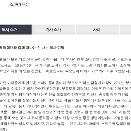
 탐험대와 함께 떠나는 신 나는 역사 여행
 보다 보면 가고 싶은 곳이 많이 나옵니다. 역사적인 명소나 경치가 좋은 곳, 국보와 
 있지요. 《초등학생이 꼭 가야 할 교과서 역사 여행》은 그런 여행지를 모아서 소개하
학생과 다를 바 없는 평범한 아이들입니다. 부모님이 바빠서 가족끼리 자주 여행할 시간
이런 아이들에게 반가운 소식이 들려옵니다. 부르도크 라는 탐험대 대장이 이끄는 ‘부
둘러볼 수 있는 기회가 주어진 곳이지요. 부르도크 탐험대의 여행은 단순히 여행지에 
행지에 가서 탐험대장이 내는 미션을 해결해야 하거든요. 미션의 종류도 아주 다양합니
들의 발자취를 찾으라는 미션이 주어지고, 예술의 도시 통영에서는 박경리나 윤이상 
공이와 팔숙이는 티격태격하면서 부르도크가 낸 미션을 하나하나 해결해 나간답니다.
‘백문이 불여일견’이라는 말이 있죠? ‘백 번 듣는 것보다 한 번 보는 것이 낫다.’ 라는
을 통해 보는 것보다 우리 문화를 더 잘 이해할 수 있는 좋은 방법이랍니다. 여행은 많이
 체험하면서 상식도 넓어지고, 지식도 쌓을 수 있으니까요. 어때요. 부르도크 탐험대와 
겠죠?