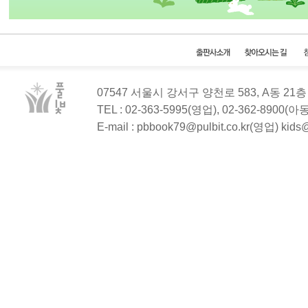
07547 서울시 강서구 양천로 583, A동 2
TEL : 02-363-5995(영업), 02-362-8900(
E-mail : pbbook79@pulbit.co.kr(영업) kid