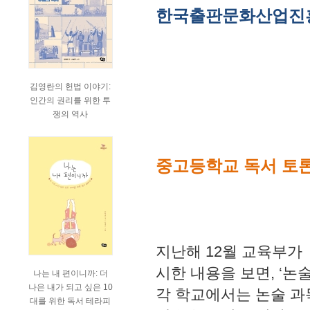
한국출판문화산업진흥
김영란의 헌법 이야기:
인간의 권리를 위한 투
쟁의 역사
중고등학교 독서 토론
지난해 12월 교육부가
시한 내용을 보면, ‘논
나는 내 편이니까: 더
나은 내가 되고 싶은 10
각 학교에서는 논술 과
대를 위한 독서 테라피