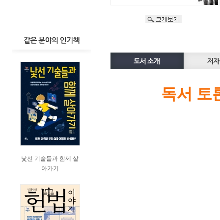
독서 토
낯선 기술들과 함께 살
아가기