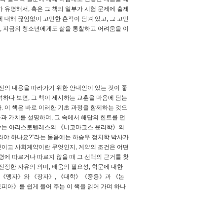
 유명해서, 혹은 그 책의 일부가 시험 문제에 출제
에 대해 끊임없이 고민한 흔적이 담겨 있고, 그 고민
듯, 지금의 청소년에게도 삶을 통찰하고 어려움을 이
전의 내용을 따라가기 위한 안내인이 있는 것이 좋
석하다 보면, 그 책이 제시하는 교훈을 마음에 담는
 이 책은 바로 이러한 기초 과정을 함께하는 것으
과 가치를 설명하며, 그 속에서 해답의 힌트를 던
영 교수는 아리스토텔레스의 《니코마코스 윤리학》의
라야 하나요?”라는 물음에는 하승우 정치학 박사가
엇이고 사회계약이란 무엇인지, 계약의 조건은 어떤
령에 따르거나 따르지 않을 때 그 선택의 근거를 찾
 진정한 자유의 의미, 배움의 필요성, 학문에 대한
은 《맹자》와 《장자》, 《대학》《중용》과 《논
피아》를 쉽게 풀어 주는 이 책을 읽어 가며 하나