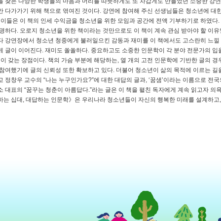
 찾은 다양한 학생들의 마음과 머리를 따뜻하게도 또 차갑게도 만들었던 소중한 강연들
 다가가기 위해 책으로 엮여진 것이다. 강연에 참여해 주신 선생님들은 청소년에 대
 이들은 이 책의 인세 수익금을 청소년을 위한 모임과 공간에 전액 기부하기로 하였다.
명하다. 오로지 청소년을 위한 책이라는 것만으로도 이 책이 계속 관심 받아야 할 이유
 강연장에서 청소년 청중에게 불러일으킨 감동과 재미를 이 책에서도 고스란히 느낄 
 글이 이어진다. 재미도 쏠쏠하다. 중요하고도 소중한 인문학이 각 분야 전문가의 입
책이 갖는 장점이다. 책의 가슴 부분에 해당하는, 열 개의 고전 인문학에 기반한 글의 
참여했기에 글의 신뢰성 또한 확보하고 있다. 더불어 청소년이 삶의 목적에 이르는 길
 정창우 교수의 “나는 누구인가요?”에 대한 대답의 글과, ‘꿈샘’이라는 이름으로 전
 대표의 “꿈꾸는 청춘이 아름답다.”라는 글은 이 책을 펼친 독자에게 계속 읽고자 의
는 십대, 대답하는 인문학》은 우리나라 청소년들이 자신의 행복한 미래를 설계하고, 