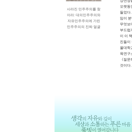
강연장을
오랫동안
사라진 민주주의를 찾
들었다.
아라: 대의민주주의와
임이 분
자유민주주의에 가린
무엇보다
민주주의의 진짜 얼굴
부드럽게
이 이 
진들이 
울대학교
육연구소
《질문하
것이다.