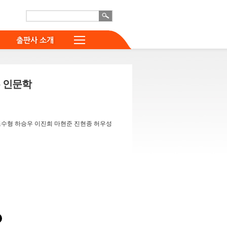
출판사 소개
 인문학
조수형 하승우 이진희 마현준 진현종 허우성