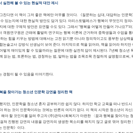
 실천해 볼 수 있는 현실적 대안 제시
그친다면 이 책이 그저 좋은 책에만 머무를 것이다. 《질문하는 십대, 대답하는 인문학
 수 있는지에 대한 현실적 방안도 담겨 있다. 아리스토텔레스가 행복이 무엇인지 정의
지에 대한 구체적 방안은 묘연할 수도 있다. 그래서 “행복을 어떻게 만들어 가나요?”라
 객원연구원은 근래에 활발히 연구되는 행복 이론에 근거하여 중학생들과 수업을 통
각하는 힘을 키우는 방법에 대해서는 고전 읽기뿐 아니라 창의적이고도 풍부한 상상력
합논술교사 강방식 선생님이 보여 준다. 마지막으로 책을 읽어라, 책을 읽어라 하지만
어떻게 재미있게 할 수 있을까라는 질문에 대한 실전적 답이 제시된다. 7년째 청소
께 읽는 법, 토론하는 법, 경청하는 법, 말하는 법을 조목조목 친절하게 설명함으로써,
 경험이 될 수 있음을 이야기한다.
복을 찾아가는 청소년 인문학 강연을 정리한 책
했지만, 인문학을 청소년 혼자 공부하기란 쉽지 않다. 하지만 학교 교육을 떠나 반드시
야 하는 것이 인문학이라는 것에는 반론의 여지가 없다. 이 책의 시작은 청소년이 자신
’ 해야 할 것인지를 알려 주고자 (주)관악사회복지가 마련한 〈꿈과 행복을 찾아가는 청
 걸쳐 진행된 강연의 내용을 강연자의 생생한 목소리를 해치지 않고 글로 엮어 정리한 
는 인문학》이다.