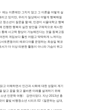
》에는 이론에만 그치지 않고 그 이론을 어떻게 실
내리고 있지만, 우리가 일상에서 어떻게 행복해질
고 청소년이 질문을 할 때, 민경미 서울대학교 행복
해 진행한 행복의 실천 방안을 구체적으로 제시한
을 통해 사고력 향상이 가능해진다는 것을 동북고등
 여전히 게임보다 훨씬 어렵고 딱딱하게 느껴지는
년 독서토론동아리 에르디아를 운영하는 최송일 북코
 독서가 더 이상 따분한 활동이 아니라 가슴이 뛰고
 읽고 이해하면서 인간과 사회에 대한 성찰의 계기
을 알고 꿈을 찾고 올바른 미래를 설계하기 위해
소년 인문학 여행〉 강연이었다. 지난 2013년 총
것이 풀빛 비행청소년 시리즈 02《질문하는 십대,