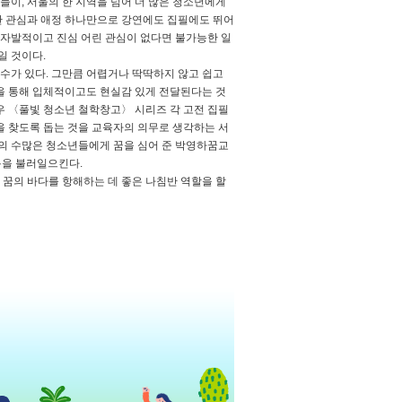
이, 서울의 한 지역을 넘어 더 많은 청소년에게
한 관심과 애정 하나만으로 강연에도 집필에도 뛰어
 자발적이고 진심 어린 관심이 없다면 불가능한 일
일 것이다.
수가 있다. 그만큼 어렵거나 딱딱하지 않고 쉽고
을 통해 입체적이고도 현실감 있게 전달된다는 것
경우 〈풀빛 청소년 철학창고〉 시리즈 각 고전 집필
을 찾도록 돕는 것을 교육자의 의무로 생각하는 서
국의 수많은 청소년들에게 꿈을 심어 준 박영하꿈교
욕을 불러일으킨다.
꿈의 바다를 항해하는 데 좋은 나침반 역할을 할