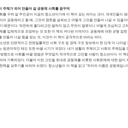
 주체가 되어 만들어 갈 공동체 사회를 꿈꾸며
회를 꾸려 갈 주인공이 지금의 청소년이기에 이 책이 갖는 의미는 크다. 개개인들이 생
식이 공동체라고 할 때, 그것의 참뜻을 살펴보고 어떻게 그것을 만들어 나갈 수 있을지
기 때문이다. 막연하게 좋다라고만 말하지 않고 무엇이 잘못이니 어떻게 조심하고 고
체를 입체적으로 조망하는 것 또한 이 책의 커다란 미덕이다. 공동체에 대한 균형 잡힌
 만들어 나갈 힘을 얻는 것, 이것이 이 책이 궁극적으로 바라는 바다.
소년은 단편적이고 천편일률적인 사회 구조 및 경제 구조 정보에서 한 단계 더 나아갈 
 방관자적인 태도 또한 바꿀 시기가 되었다. 내가 생활의 주체이고 사회의 주체임을 
 방향으로 사회를 바꿀 방법은 무엇일지 적극적으로 고민할 사람이 청소년이다. 이 책
라며 기획되었다. 더불어 이런 고민을 토대로 공동체를 비롯한 사회문제에 대한 앎이 커
천력을 갖추기를 바라며 쓰였다. 청소년들이 이 책을 읽고 “우리의 이름은 공동체입니다