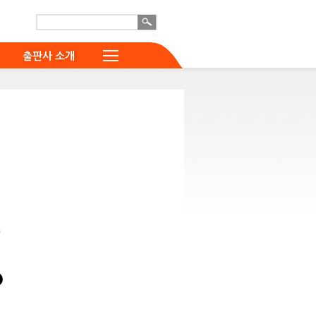
출판사 소개
0