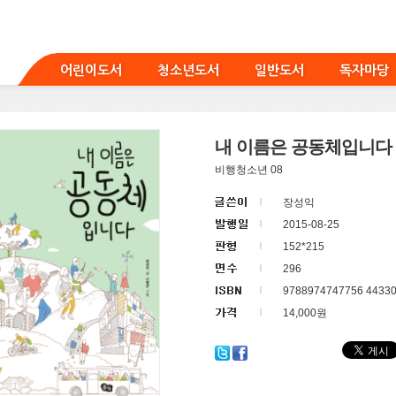
어린이도서
청소년도서
일반도서
독자마당
내 이름은 공동체입니다
비행청소년 08
장성익
2015-08-25
152*215
296
9788974747756 4433
14,000원