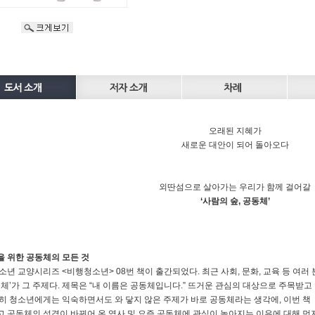
오래된 지혜가
새로운 대안이 되어 돌아오다
외딴섬으로 살아가는 우리가 함께 걸어갈
‘사람의 숲, 공동체’
 위한 공동체의 모든 것
소년 교양시리즈 <비행청소년> 08번 책이 출간되었다. 최근 사회, 문화, 교육 등 여러
동체’가 그 주제다. 제목은 “내 이름은 공동체입니다.” 뜨거운 관심의 대상으로 주목받
히 청소년에게는 익숙하면서도 와 닿지 않은 주제가 바로 공동체라는 생각에, 이번 
 공동체의 성격이 바뀌어 온 역사 및 요즘 공동체에 관심이 높아지는 이유에 대해 먼