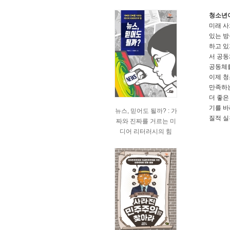
청소년이
미래 사
있는 방
하고 있
서 공동
공동체를
이제 청
만족하는
더 좋은
기를 바
뉴스, 믿어도 될까? : 가
질적 실
짜와 진짜를 거르는 미
디어 리터러시의 힘