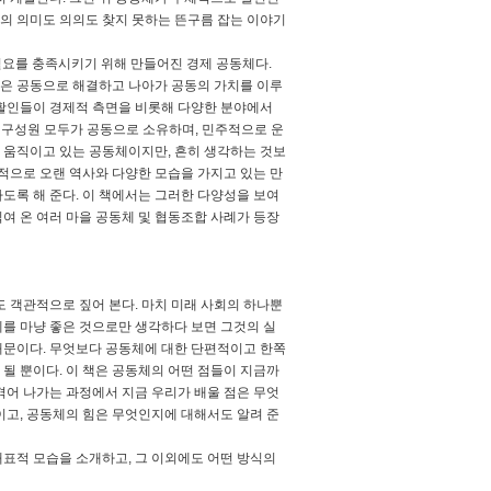
의 의미도 의의도 찾지 못하는 뜬구름 잡는 이야기
필요를 충족시키기 위해 만들어진 경제 공동체다.
은 공동으로 해결하고 나아가 공동의 가치를 이루
생활인들이 경제적 측면을 비롯해 다양한 분야에서
 구성원 모두가 공동으로 소유하며, 민주적으로 운
게 움직이고 있는 공동체이지만, 흔히 생각하는 것보
적으로 오랜 역사와 다양한 모습을 가지고 있는 만
도록 해 준다. 이 책에서는 그러한 다양성을 보여
여 온 여러 마을 공동체 및 협동조합 사례가 등장
 객관적으로 짚어 본다. 마치 미래 사회의 하나뿐
를 마냥 좋은 것으로만 생각하다 보면 그것의 실
때문이다. 무엇보다 공동체에 대한 단편적이고 한쪽
될 뿐이다. 이 책은 공동체의 어떤 점들이 지금까
겪어 나가는 과정에서 지금 우리가 배울 점은 무엇
이고, 공동체의 힘은 무엇인지에 대해서도 알려 준
표적 모습을 소개하고, 그 이외에도 어떤 방식의