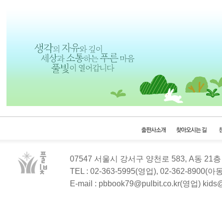
07547 서울시 강서구 양천로 583, A동 2
TEL : 02-363-5995(영업), 02-362-8900(
E-mail : pbbook79@pulbit.co.kr(영업) kid