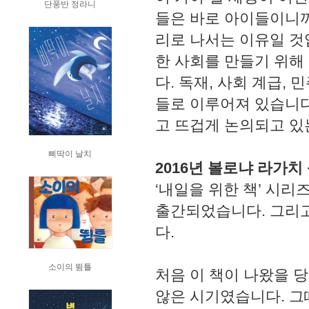
단풍반 정라니
들은 바로 아이들이니까
리로 나서는 이유일 것
한 사회를 만들기 위해
다. 독재, 사회 계급,
들로 이루어져 있습니다
고 뜨겁게 논의되고 있
삐딱이 날치
2016년 볼로냐 라가치
‘내일을 위한 책’ 시리즈
출간되었습니다. 그리고
다.
소이의 뜀틀
처음 이 책이 나왔을 
않은 시기였습니다. 그