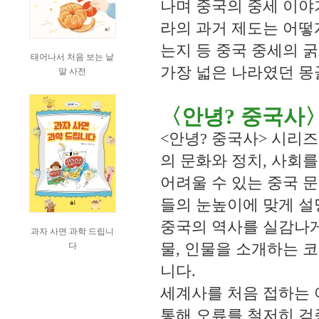
나며 중국의 중세 이야
라의 과거 제도는 어떻
는지 등 중국 중세의 
태어나서 처음 보는 낱
가장 넓은 나라였던 몽
말 사전
〈안녕? 중국사
<안녕? 중국사> 시리
의 문화와 정치, 사회
어려울 수 있는 중국 
들의 눈높이에 맞게 설
중국의 역사를 실감나게
과자 사면 과학 드립니
물, 인물을 소개하는 
다
니다.
세계사를 처음 접하는 
통해 오류를 철저히 검