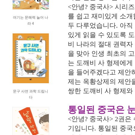
<안녕? 중국사> 시리
를 쉽고 재미있게 소개
여기는 문해력 늘어 나
라 4
두 다루었습니다. 아직
있게 읽을 수 있도록 
비 나라의 절대 권력자
을 맞아 인생 최초의 
는 도깨비 사 형제에게
을 들어주겠다고 제안하
제는 옥황상제의 제안을
쌍한 도깨비 사 형제와
문구 사면 과학 드립니
다
통일된 중국은 
<안녕? 중국사> 2권
기입니다. 통일된 중국