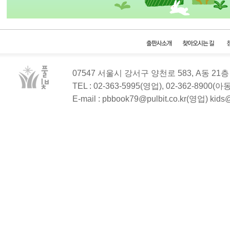
07547 서울시 강서구 양천로 583, A동 2
TEL : 02-363-5995(영업), 02-362-8900(
E-mail : pbbook79@pulbit.co.kr(영업) kid