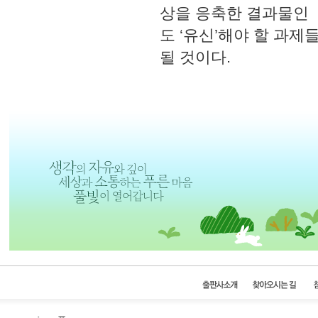
상을 응축한 결과물인
도 ‘유신’해야 할 과
될 것이다.