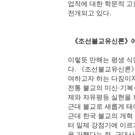
업적에 대한 학문적 고
전개되고 있다.
《조선불교유신론》에 
이렇듯 만해는 평생 식
다. 《조선불교유신론》
여하고자 하는 다짐이자
전통 불교의 미신·기복
제와 자유평등 실현을 
근대 불교로 새롭게 
근대 한국 불교의 개혁
터 일제 강점기에 이르
을 가했다는 점, 근대