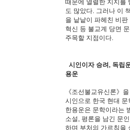
때문에 열렬한 지지를 
도 많았다. 그러나 이
을 낱낱이 파헤친 비판
혁신 등 불교계 당면 
주목할 지점이다.
시인이자 승려, 독립운
용운
《조선불교유신론》을 집
시인으로 한국 현대 문
한용운은 문학이라는 범
소설, 평론을 남긴 문
하며 부처의 가르침을 