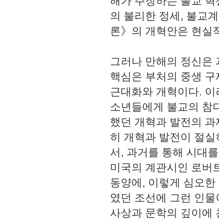
해가 주장하는 불교 혁
의 불리한 정세, 불교
론》의 개혁안은 현실적
그러나 만해의 정신은 
핵심은 부처의 중생 구
근대화와 개혁이다. 
소년들에게 불교의 참다
했던 개혁과 발전의 과
히 개혁과 발전이 절실
서, 과거를 통해 시대
미국의 계관시인 로버트
동양에, 이렇게 심오한
였던 조선에 그런 인물
사상과 문학의 깊이에 