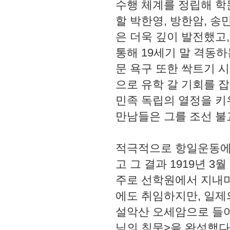
수행 체계를 정립해 학
할 박한영, 방한암, 
은 더욱 깊이 발전했고
통해 19세기 말 격동
문 욕구 또한 싹트기 
으로 유학 갈 기회를 
민족 독립의 열정을 키
만남들은 그를 조선 불교
적극적으로 항일운동에 
고 그 결과 1919년 3
주로 선학원에서 지내며
에도 취임하지만, 일제
설악산 오세암으로 들어
님의 침묵>을 완성했다.