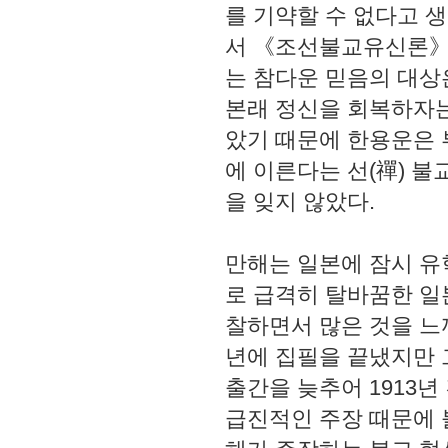
를 기약할 수 없다고 
서 《조선불교유신론》
는 참다운 믿음의 대상
본래 정신을 회복하자는
았기 때문에 한용운은 
에 이른다는 선(禪) 
을 잊지 않았다.
만해는 일본에 잠시 
로 급격히 탈바꿈한 일
찰하면서 많은 것을 느
년에 집필을 끝냈지만 
출간을 늦추어 1913
급진적인 주장 때문에 