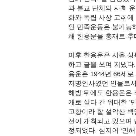
과 불교 단체의 사회 
화와 독립 사상 고취에
인 민족운동은 불가능해
해 한용운을 총재로 추
이후 한용운은 서울 성
하고 글을 쓰며 지냈다
용운은 1944년 66
저명인사였던 인물로서
해방 뒤에도 한용운은 
개로 살다 간 위대한 
고향이라 할 설악산 백
전이 개최되고 있으며
정되었다. 심지어 ‘만