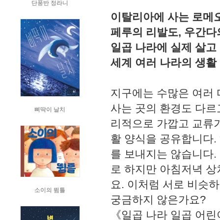
단풍반 정라니
이탈리아에 사는 로메오,
페루의 리발도, 우간다
일곱 나라에 실제 살고
세계 여러 나라의 생활
지구에는 수많은 여러 
사는 곳의 환경도 다르
삐딱이 날치
리적으로 가깝고 교류가
활 양식을 공유합니다.
를 보내지는 않습니다.
로 하지만 아침저녁 상
요. 이처럼 서로 비슷
소이의 뜀틀
궁금하지 않은가요?
《일곱 나라 일곱 어린