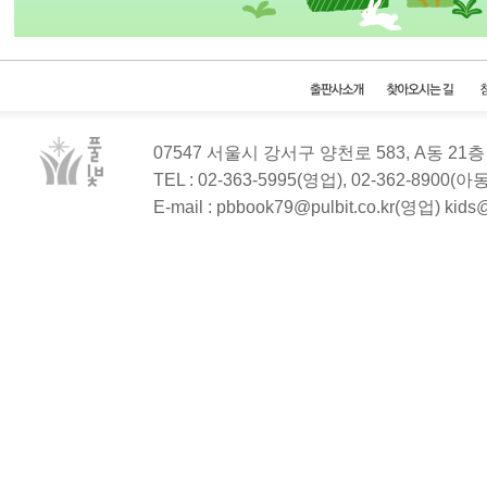
07547 서울시 강서구 양천로 583, A동 2
TEL : 02-363-5995(영업), 02-362-8900(
E-mail : pbbook79@pulbit.co.kr(영업) kid