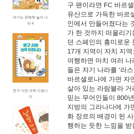
구 팬이라면 FC 바르
유산으로 가득한 바르셀
여기는 문해력 늘어 나
인에서 만들어졌다는 것
라 4
가 한 것까지 떠올리기
던 스페인의 흥미로운 문
17개 지역이 자치 지
여행하면 마치 여러 나
들은 자기 나라를 ‘라
바르셀로나에 가면 자
살아 있는 라람블라 거
문구 사면 과학 드립니
믿는 무어인들이 800
다
지방의 그라나다에 가면
화 장르의 배경이 된 
행하는 듯한 느낌을 받