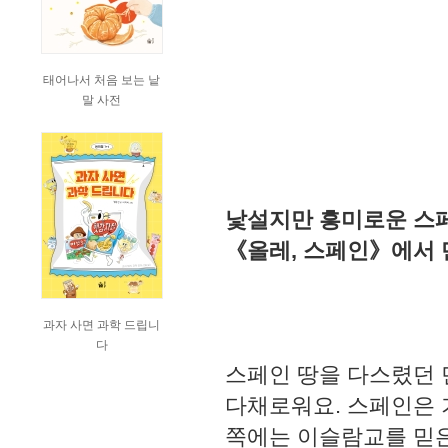
태어나서 처음 보는 낱
말 사전
낯설지만 흥미로운 스페
《올레, 스페인》에서 
과자 사면 과학 드립니
다
스페인 땅을 다스렸던 
다채로워요. 스페인은 
쪽에는 이슬람교를 믿은