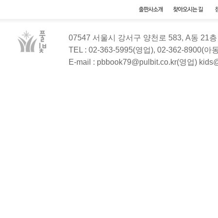
07547 서울시 강서구 양천로 583, A동 2
TEL : 02-363-5995(영업), 02-362-8900(
E-mail : pbbook79@pulbit.co.kr(영업) kid