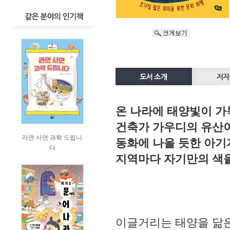
온 나라에 태양빛이 가
건축가 가우디의 유산
라면 사면 과학 드립니
동화에 나올 듯한 아기
다
지역마다 자기만의 색을
이글거리는 태양을 닮은