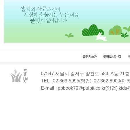
07547 서울시 강서구 양천로 583, A동 2
TEL : 02-363-5995(영업), 02-362-8900(
E-mail : pbbook79@pulbit.co.kr(영업) kid