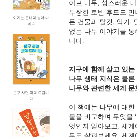
이브 나무, 성스러운 
무쌍한 로빈 후드도 만
여기는 문해력 늘어 나
든 건물과 탈것, 악기
라 4
없는 나무 이야기를 통
니다.
지구에 함께 살고 있는
나무 생태 지식은 물론
나무와 관련한 세계 문
문구 사면 과학 드립니
다
이 책에는 나무에 대한
물을 비교하며 무엇을 ‘
엇인지 알아보고, 세계
무도 살펴보세요. 세계