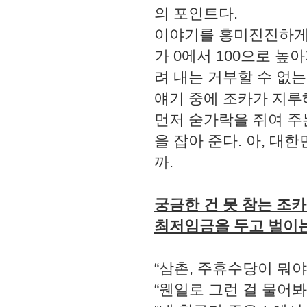
의 포인트다.
이야기를 흥미진진하게 
가 0에서 100으로 높
려 내는 거부할 수 없
얘기 중에 조카가 지루
먼저 숟가락을 쥐여 주
을 잡아 준다. 아, 대
까.
궁금한 건 못 참는 조
최저임금을 두고 벌이
“삼촌, 주휴수당이 뭐야
“웬일로 그런 걸 물어봐.