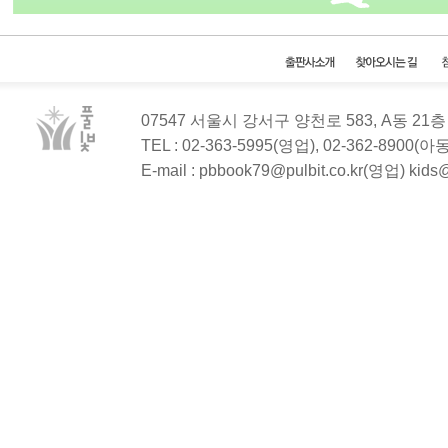
07547 서울시 강서구 양천로 583, A동 2
TEL : 02-363-5995(영업), 02-362-8900(
E-mail : pbbook79@pulbit.co.kr(영업) kid