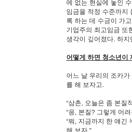
에 없는 현실에 놓인 
임금을 적정 수준까지 
록 하는 데 수긍이 가
기업주의 최고임금 또한
생각이 깊어졌다. 하지
어떻게 하면 청소년이
어느 날 우리의 조카가
를 해 보자고.
“삼촌, 오늘은 좀 본질적
“응, 본질? 그렇게 어려
“뭐, 지금까지 한 얘
해 보자.”