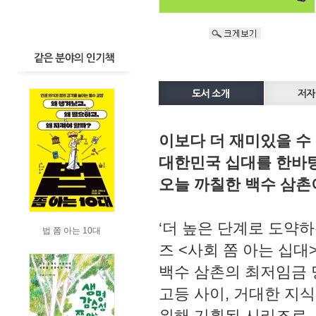
이보다 더 재미있을 수 
대한민국 십대를 한바탕
오늘 까칠한 백수 삼촌
‘더 높은 단계로 도약하
법 쫌 아는 10대
즈 <사회 쫌 아는 십대
백수 삼촌의 최저임금 
고등 사이, 거대한 지
위해 기획된 시리즈로,