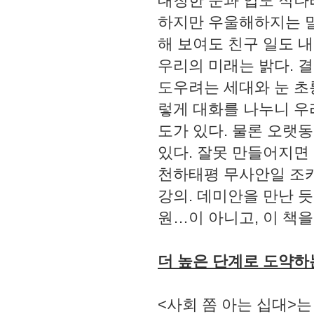
대칭한 눈과 입도 적나
하지만 우울해하지는 말
해 보여도 친구 일도 
우리의 미래는 밝다. 
도우려는 세대와 눈 초
렇게 대화를 나누니 우
도가 있다. 물론 오랫
있다. 잘못 만들어지면
천하태평 무사안일 조카
강의. 데미안을 만난 
원…이 아니고, 이 책을
더 높은 단계로 도약하는
<사회 쫌 아는 십대>는