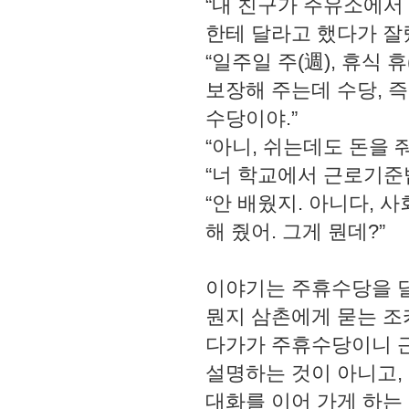
“내 친구가 주유소에서
한테 달라고 했다가 잘렸
“일주일 주(週), 휴식 
보장해 주는데 수당, 즉
수당이야.”
“아니, 쉬는데도 돈을 줘
“너 학교에서 근로기준법
“안 배웠지. 아니다, 
해 줬어. 그게 뭔데?”
이야기는 주휴수당을 달
뭔지 삼촌에게 묻는 조
다가가 주휴수당이니 
설명하는 것이 아니고,
대화를 이어 가게 하는