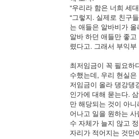
“우리라 함은 너희 세대
“그렇지. 실제로 친구들
는 애들은 알바비가 올
알바 하던 애들만 좋고
렸다고. 그래서 부익부 
최저임금이 꼭 필요하다
수했는데, 우리 현실은
저임금이 올라 댕강댕강
인가에 대해 묻는다. 
만 해당되는 것이 아니
어나고 일을 원하는 사
수 자체가 늘지 않고 정
자리가 적어지는 것만이