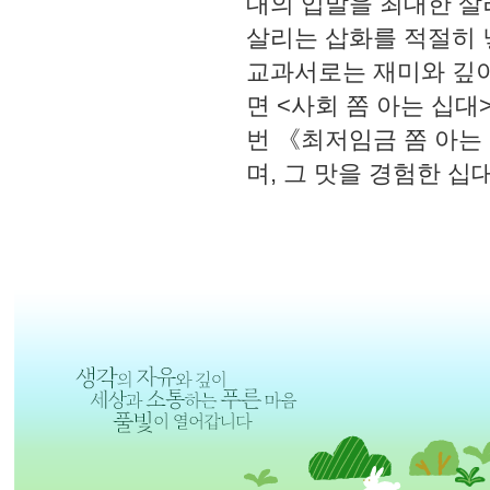
대의 입말을 최대한 살
살리는 삽화를 적절히 넣
교과서로는 재미와 깊이
면 <사회 쫌 아는 십대
번 《최저임금 쫌 아는
며, 그 맛을 경험한 십