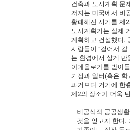
건축과 도시계획 문
저자는 미국에서 비
황폐해진 시기를 제
2
도시계획가는 실제 
계획하고 건설했다
.
사람들이
“
걸어서 갈
는 환경에서 살게 
이데올로기를 받아들
가정과 일터
(
혹은 학
과거보다 거기에 한
제
2
의 장소가 더욱
비공식적 공공생활
것을 얻고자 한다
.
가족이나 직장 동