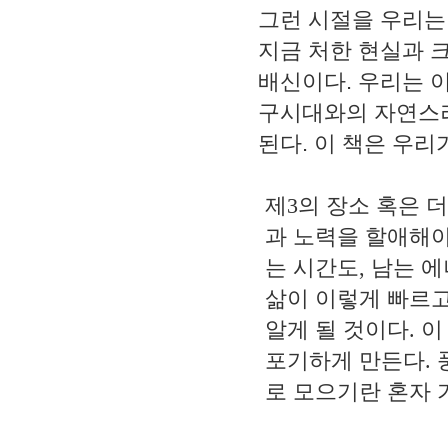
그런 시절을 우리는
지금 처한 현실과 
배신이다
.
우리는 
구시대와의 자연스
된다
.
이 책은 우리
제
3
의 장소 혹은 
과 노력을 할애해
는 시간도
,
남는 에
삶이 이렇게 빠르
알게 될 것이다
.
이
포기하게 만든다
.
로 모으기란 혼자