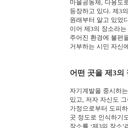
마을공동체
,
다용도로
등장하고 있다
.
제
3
의
원래부터 알고 있었
이어 제
3
의 장소라는
주어진 환경에 불편
거부하는 시민 자신
어떤 곳을 제
3
의
자기계발을 중시하는
있고
,
저자 자신도 그
가정으로부터 도피하
곳 정도로 인식하기
장소를
‘
제
3
의 장소
’