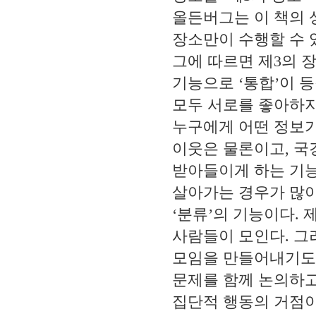
올든버그는 이 책의 
장소만이 수행할 수 
그에 따르면 제
3
의 
기능으로
‘
통합
’
이 
모두 서로를 좋아하지
누구에게 어떤 정보가
이웃은 물론이고
,
국
받아들이게 하는 기
살아가는 경우가 많아
‘
분류
’
의 기능이다
.
사람들이 모인다
.
그
모임을 만들어내기도
문제를 함께 논의하
집단적 행동의 거점