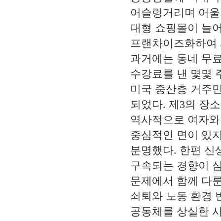
어슬렁거리며 어울
대형 쇼핑몰이 늘
프랜차이즈화하여 
과거에는 동네 무
수강료를 낸 몇몇 
미국 중산층 거주
되었다
.
제
3
의 장소
역사적으로 여자와
중심적인 면이 있지
분명했다
.
한편 신
구속되는 경향이 
문제에서 함께 다
쇠퇴와 노동 환경 
공동체를 상실한 