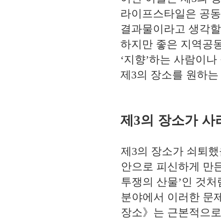
라이프스타일은 공동
결과물이라고 생각할
하지만 좋은 지역공
‘
지향
’
하는 사람이나 
제
3
의 장소를 원하는
제
3
의 장소가 사
제
3
의 장소가 쇠퇴했
안으로 피신하게 만든
투쟁의 산물
’
인 것처
분야에서 이러한 문
장소
》
는 근본적으로