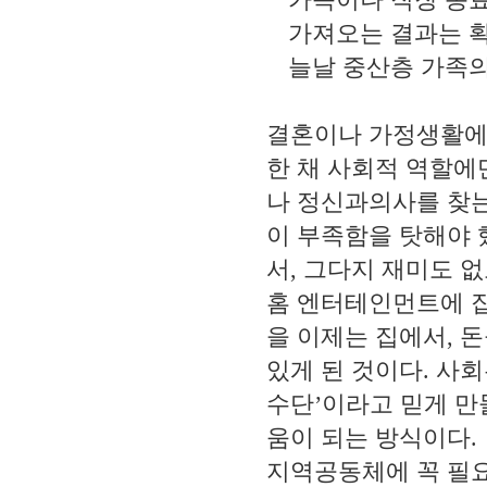
가져오는 결과는 
늘날 중산층 가족
결혼이나 가정생활에
한 채 사회적 역할에
나 정신과의사를 찾
이 부족함을 탓해야 
서
,
그다지 재미도 없
홈 엔터테인먼트에 
을 이제는 집에서
,
돈
있게 된 것이다
.
사회
수단
’
이라고 믿게 
움이 되는 방식이다
.
지역공동체에 꼭 필