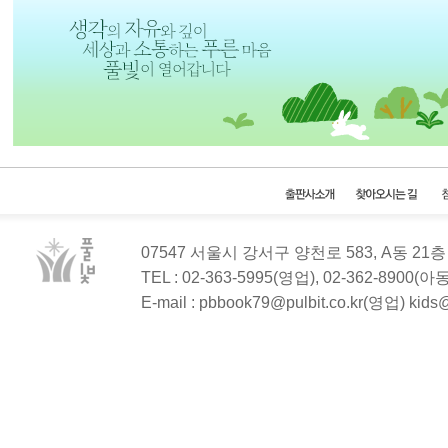
07547 서울시 강서구 양천로 583, A동 2
TEL : 02-363-5995(영업), 02-362-8900(
E-mail : pbbook79@pulbit.co.kr(영업) kid