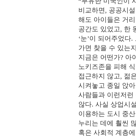
“
부유한 미국인이 
비교하면
,
공공시설
해도 아이들은 거리
공간도 있었고
,
한 
‘
눈
’
이 되어주었다
.
가면 찾을 수 있는
지금은 어떤가
?
아
노키즈존을 피해 
접근하지 않고
,
젊은
시켜놓고 종일 앉아
사람들과 이런저런 
않다
.
사실 상업시
이용하는 도시 중산
누리는 데에 훨씬 
혹은 사회적 계층에