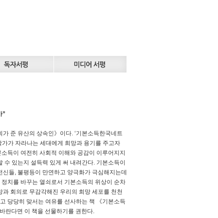
가”
 사회가 준 유산의 상속인》이다. ‘기본소득한국네트
 작가가 자라나는 세대에게 희망과 용기를 주고자
본소득이 여전히 사회적 이해와 공감이 이루어지지
 수 있는지 설득력 있게 써 내려간다. 기본소득이
 전신들, 불평등이 만연하고 양극화가 극심해지는데
 정치를 바꾸는 열쇠로서 기본소득의 위상이 순차
망과 회의로 무감각해진 우리의 희망 세포를 천천
하고 당당히 맞서는 여유를 선사하는 책 《기본소득
 바란다면 이 책을 선물하기를 권한다.