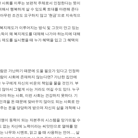
한 사회를 이루는 보편적 주체로서 인정한다는 뜻이
휘해서 행복하게 살 수 있도록 토대를 마련해 준다
 아무런 조건도 요구하지 않고 ‘현금’으로 지속적으
 복지제도가 이루어지는 방식 및 그것이 안고 있는
소득이 왜 복지제도를 대체해 나가야 하는지에 대해
 제도를 실시했을 때 누가 혜택을 입고 그 혜택의
사람은 가난하기 때문에 도울 필요가 있다고 인정하
 사람이 사회에 존재하지 않는다면? 가난한 집안에
 누구에게 자신의 비운의 책임을 물을 것인가. 부
않아서 그렇게 사는 거라도 여길 수도 있다. 누구
야 하는 사회, 이런 사회는 건강하지 못하다. 기
인격을 돈 때문에 맞바꾸지 않아도 되는 사회로 만
 주는 돈을 당당하게 받으며 자신의 삶을 개척해 나
경쟁이 동력이 되는 자본주의 시스템을 망가뜨릴 수
도 없는 자산에 노력이라는 씨앗만으로 열매를 얻
 쓰는 나무와 시멘트, 읽고 쓸 때 사용하는 언어…, 살