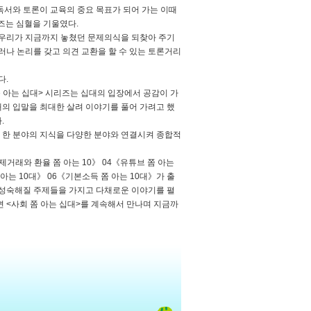
 독서와 토론이 교육의 중요 목표가 되어 가는 이때
리즈는 심혈을 기울였다.
, 우리가 지금까지 놓쳤던 문제의식을 되찾아 주기
러나 논리를 갖고 의견 교환을 할 수 있는 토론거리
다.
쫌 아는 십대> 시리즈는 십대의 입장에서 공감이 가
대의 입말을 최대한 살려 이야기를 풀어 가려고 했
.
, 한 분야의 지식을 다양한 분야와 연결시켜 종합적
제거래와 환율 쫌 아는 10》 04《유튜브 쫌 아는
는 10대》 06《기본소득 쫌 아는 10대》가 출
께 성숙해질 주제들을 가지고 다채로운 이야기를 펼
 <사회 쫌 아는 십대>를 계속해서 만나며 지금까