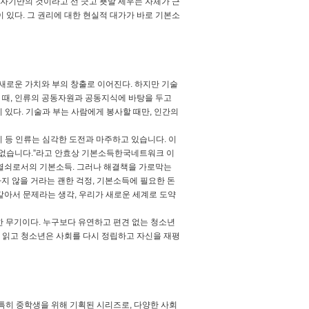
 자기만의 것이라고 선 긋고 푯말 세우는 자체가 근
 있다. 그 권리에 대한 현실적 대가가 바로 기본소
새로운 가치와 부의 창출로 이어진다. 하지만 기술
일 때, 인류의 공동자원과 공동지식에 바탕을 두고
 있다. 기술과 부는 사람에게 봉사할 때만, 인간의
기 등 인류는 심각한 도전과 마주하고 있습니다. 이
 없습니다.”라고 안효상 기본소득한국네트워크 이
 열쇠로서의 기본소득. 그러나 해결책을 가로막는
하지 않을 거라는 괜한 걱정, 기본소득에 필요한 돈
 같아서 문제라는 생각, 우리가 새로운 세계로 도약
한 무기이다. 누구보다 유연하고 편견 없는 청소년
을 읽고 청소년은 사회를 다시 정립하고 자신을 재평
 특히 중학생을 위해 기획된 시리즈로, 다양한 사회