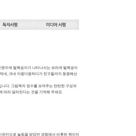
큰 오렌지색 털북숭이가 나타나서는 보라색 털북숭이
 서로 작네, 크네 아옹다옹하다가 친구들까지 동원해선
입니다. 그림책의 정수를 보여주는 탄탄한 구성과
에 따라 달라진다는 것을 기억해 주세요.
 이유만으로 놀림을 받았던 경험에서 비롯된 책이지