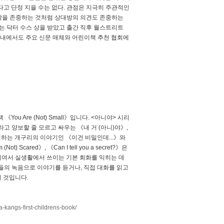
옳다고 단정 지을 수는 없다. 관점은 지극히 주관적인
생각을 존중하는 것처럼 상대방의 의견도 존중하는
는 닥터 수스 상을 받았고 출간 직후 월스트리트
국내에서도 주요 신문 매체와 어린이책 추천 협회에
u Are (Not) Small》입니다. <아니야> 시리
라고 양보할 줄 모르고 싸우는 《내 거 (아니)야》,
워하는 개구리의 이야기인 《이건 비밀인데...》와
t) Scared》, 《Can I tell you a secret?》은
체여서 실생활에서 쓰이는 기본 회화를 익히는 데
들의 녹음으로 이야기를 듣거나, 직접 대화를 읽고
될 것입니다.
-kangs-first-childrens-book/