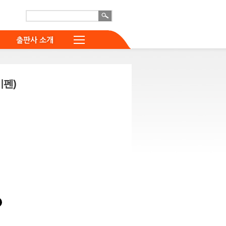
출판사 소개
세이펜)