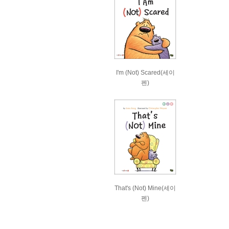
I'm (Not) Scared(세이
펜)
That's (Not) Mine(세이
펜)