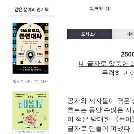
25
네 글자로 압축한 
무력하고 
장소로 보다, 근현대사
공자와 제자들이 겪은 삶
흐르는 동안 수많은 사
이 책은 방대한 《논어
글자로 만들어 펴냈다.