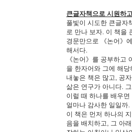
큰글자책으로 시원하고
풀빛이 시도한 큰글자책
로 만나 보자. 이 책을
경문만으로 《논어》에 
해서다.
《논어》를 공부하고 이
을 한자어와 그에 해당
내놓은 책은 많고, 공
삶은 연구가 아니다. 
이럴 때 하나를 배우면
얼마나 감사한 일일까.
이 책은 먼저 하나의 
음을 배치하고, 그 아