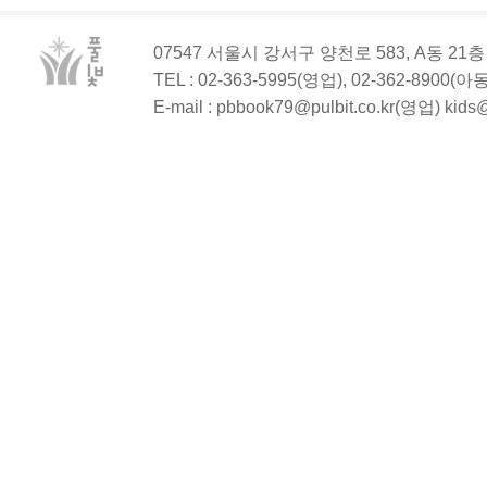
07547 서울시 강서구 양천로 583, A동 2
TEL : 02-363-5995(영업), 02-362-8900(
E-mail : pbbook79@pulbit.co.kr(영업) kid