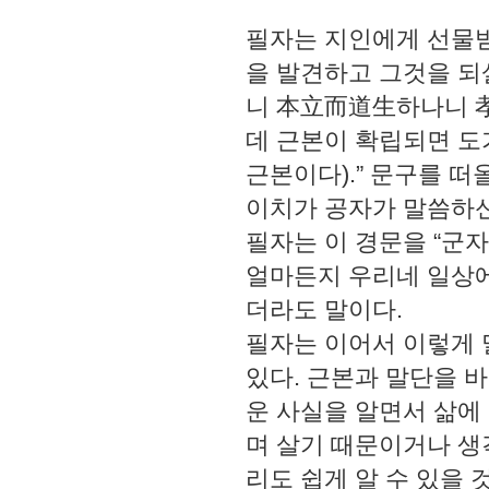
필자는 지인에게 선물받
을 발견하고 그것을 되살
니 本立而道生하나니 
데 근본이 확립되면 도
근본이다).” 문구를 떠
이치가 공자가 말씀하신
필자는 이 경문을 “군
얼마든지 우리네 일상에
더라도 말이다.
필자는 이어서 이렇게 
있다. 근본과 말단을 
운 사실을 알면서 삶에
며 살기 때문이거나 생
리도 쉽게 알 수 있을 것