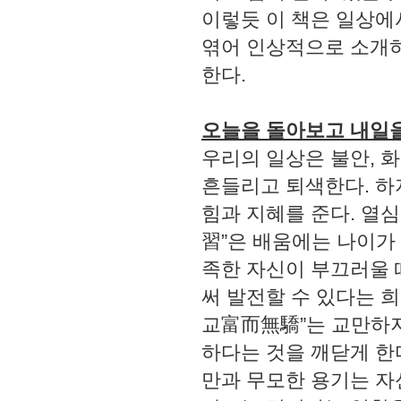
이렇듯 이 책은 일상에
엮어 인상적으로 소개하
한다.
오늘을 돌아보고 내일
우리의 일상은 불안, 화
흔들리고 퇴색한다. 하
힘과 지혜를 준다. 열
習”은 배움에는 나이가
족한 자신이 부끄러울 
써 발전할 수 있다는 
교富而無驕”는 교만하지
하다는 것을 깨닫게 한
만과 무모한 용기는 자