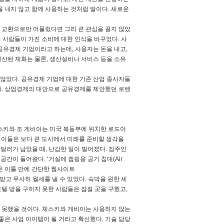
 내지 않고 함께 사용하는 것처럼 말이다. 새로운
 교환으로만 머물렀다면 그리 큰 관심을 끌지 않았
며 사람들이 가진 소비에 대한 인식을 바꾸었다. 사
공유경제 기업이라고 하는데, 사용자는 돈을 내고,
생산된 재화는 물론, 생산설비나 서비스 등을 소유
않았다. 공유경제 기업에 대한 기존 산업 종사자들
다. 상업경제의 대안으로 공유경제를 제안했던 로렌
스키와 조 게비아는 미국 북동부에 위치한 로드아
던 이들은 보다 큰 도시에서 미래를 준비할 생각을
0달러가 남았을 때, 난감한 일이 벌어졌다. 집주인
 공간이 들어왔다. ‘거실에 캠핑용 공기 침대(Air
람은 이틀 만에 간단한 웹사이트
님을 받고 무사히 월세를 낼 수 있었다. 숙박을 원한 세
텔 방을 구하지 못한 사람들은 잠잘 곳을 구했고,
 못했을 것이다. 체스키와 게비아는 사용하지 않는
좋은 사업 아이템이 될 거라고 확신했다. 기술 담당