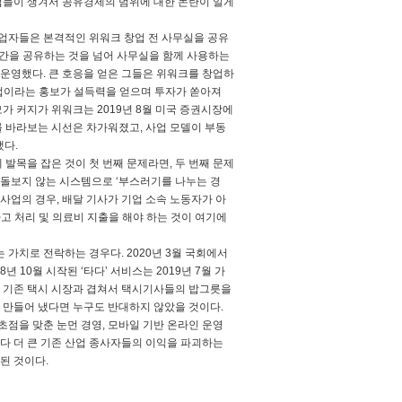
업들이 생겨서 공유경제의 범위에 대한 논란이 일게
 창업자들은 본격적인 위워크 창업 전 사무실을 공유
서 공간을 공유하는 것을 넘어 사무실을 함께 사용하는
 운영했다. 큰 호응을 얻은 그들은 위워크를 창업하
기업이라는 홍보가 설득력을 얻으며 투자가 쏟아져
모가 커지가 위워크는 2019년 8월 미국 증권시장에
 바라보는 시선은 차가워졌고, 사업 모델이 부동
했다.
발목을 잡은 것이 첫 번째 문제라면, 두 번째 문제
돌보지 않는 시스템으로 ‘부스러기를 나누는 경
사업의 경우, 배달 기사가 기업 소속 노동자가 아
고 처리 및 의료비 지출을 해야 하는 것이 여기에
 가치로 전락하는 경우다. 2020년 3월 국회에서
 10월 시작된 ‘타다’ 서비스는 2019년 7월 가
장이 기존 택시 시장과 겹쳐서 택시기사들의 밥그릇을
을 만들어 냈다면 누구도 반대하지 않았을 것이다.
점을 맞춘 눈먼 경영, 모바일 기반 온라인 운영
다 더 큰 기존 산업 종사자들의 이익을 파괴하는
된 것이다.