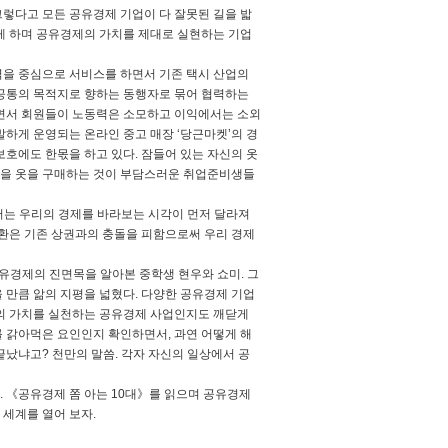
렇다고 모든 공유경제 기업이 다 잘못된 길을 밟
게 하며 공유경제의 가치를 제대로 실현하는 기업
지역을 중심으로 서비스를 하면서 기존 택시 산업의
 공통의 목적지로 향하는 동행자로 묶어 협력하는
하면서 회원들이 노동력은 소모하고 이익에서는 소외
하게 운영되는 온라인 중고 매장 ‘당근마켓’의 경
호에도 한몫을 하고 있다. 잠들어 있는 자신의 옷
 입을 옷을 구매하는 것이 부담스러운 취업준비생들
해서는 우리의 경제를 바라보는 시각이 먼저 달라져
전환은 기존 상권과의 충돌을 피함으로써 우리 경제
유경제의 진면목을 알아본 중학생 현우와 쇼미. 그
 만큼 앎의 지평을 넓혔다. 다양한 공유경제 기업
유의 가치를 실천하는 공유경제 사업인지도 깨닫게
 갉아먹은 요인인지 확인하면서, 과연 어떻게 해
끝났냐고? 천만의 말씀. 각자 자신의 일상에서 공
. 《공유경제 쫌 아는 10대》를 읽으며 공유경제
 세계를 열어 보자.