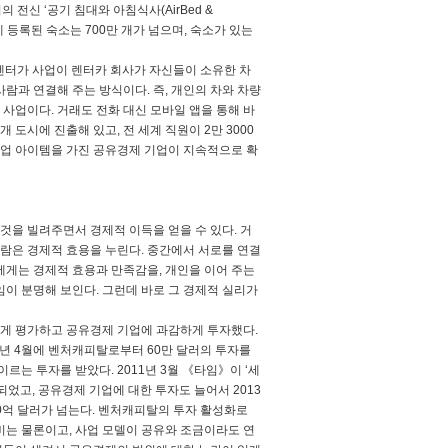
전신 ‘공기 침대와 아침식사(AirBed &
비에 등록된 숙소는 700만 개가 넘으며, 숙소가 있는
 렌터가 사업이 렌터카 회사가 자신들이 소유한 차
람과 연결해 주는 방식이다. 즉, 개인의 차와 차량
사업이다. 거래도 전화 대신 모바일 앱을 통해 바
개 도시에 진출해 있고, 전 세계 직원이 2만 3000
업 아이템을 가진 공유경제 기업이 지속적으로 확
것을 빌려주면서 경제적 이득을 얻을 수 있다. 거
사람은 경제적 효용을 누린다. 중간에서 서로를 연결
에게는 경제적 효용과 만족감을, 개인을 이어 주는
 분명해 보인다. 그런데 바로 그 경제적 실리가
게 평가하고 공유경제 기업에 과감하게 투자했다.
009년 4월에 벤처캐피탈로부터 60만 달러의 투자를
 이르는 투자를 받았다. 2011년 3월 《타임》이 ‘세
었고, 공유경제 기업에 대한 투자도 늘어서 2013
0억 달러가 넘는다. 벤처캐피탈의 투자 활성화로
비는 물론이고, 사업 모델이 공유와 조금이라도 연