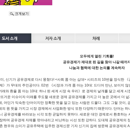
모두에게 열린 기회를!
공유경제가 제대로 된 길을 찾아 나갈 때까
나눔과 협력에 대한 논의를 계속하자
쇼미, 신기가 공유경제로 다시 뭉쳤다! <사회 쫌 아는 십대> 시리즈의 10번을 장식한 《
제》가 무대의 주인공이다. 02번 《시장과 가격 쫌 아는 10대: 드디어 만난, 보이지 않
래와 환율 쫌 아는 10대: 하나 된 세계 시장 속 우리》로 경제의 날개를 달고 세계 
 뜨거운 이슈이자 미래를 주도할 새로운 경제 공유경제를 가지고 더 높은 곳에서 더 넓
, 어딘가 익숙한 단어이지만 정확한 뜻을 알고 있는 사람은 드물다. 그도 그럴 것이,
의 원 뜻을 가지고 시장 경제에서 사업화한 방식 또한 다양하기 때문이다. 단어는 
니 공유경제를 바라보는 시각 또한 균일하지 못하다. 새로운 대안 경제로서 환호하는 사
장하며 공유경제 자체를 깎아내리고 비난하는 시선 또한 강하다. 도대체 공유경제의 정
촌 현우와 쇼미가 공유주택에 입주한 경제신문 기자 신기의 집에 방문해 공유경제의 A