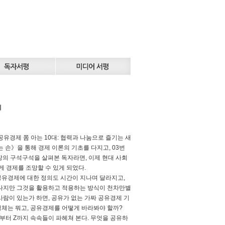
지
공유경제 쫌 아는 10대: 협력과 나눔으로 즐기는 새
는 손》을 통해 경제 이론의 기초를 다지고, 03번
시장의 구석구석을 살펴본 독자라면, 이제 현대 사회
게 경제를 조망할 수 있게 되었다.
 공유경제에 대한 정의도 시간이 지나며 달라지고,
하나지만 그것을 활용하고 적용하는 방식이 천차만별
람이 있는가 하면, 공유가 없는 가짜 공유경제 기
체는 뭐고, 공유경제를 어떻게 바라봐야 할까?
부터 Z까지 속속들이 파헤쳐 본다. 무엇을 공유하