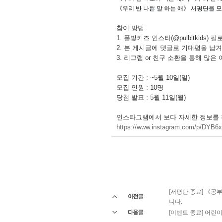
《우리 반 나쁜 말 하는 애》 서평단을 
참여 방법
1. 풀빛키즈 인스타(@pulbitkids) 
2. 본 게시글에 댓글로 기대평을 남
3. 리그램 or 친구 소환을 통해 많
모집 기간 : ~5월 10일(일)
모집 인원 : 10명
당첨 발표 : 5월 11일(월)
인스타그램에서 보다 자세한 정보를 
https://www.instagram.com/p/DYB
[서평단 종료] 《공
니다.
[이벤트 종료] 어