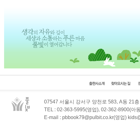
07547 서울시 강서구 양천로 583, A동 2
TEL : 02-363-5995(영업), 02-362-8900(
E-mail : pbbook79@pulbit.co.kr(영업) kid