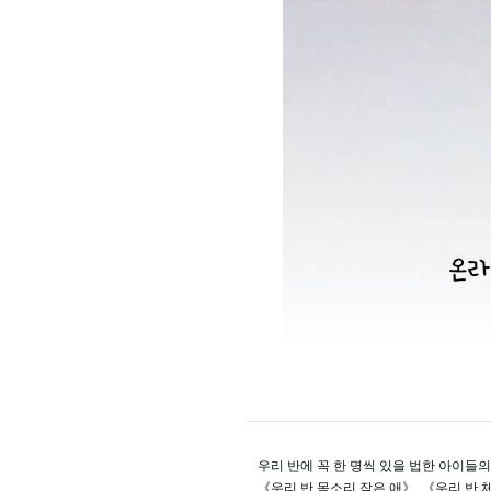
우리 반에 꼭 한 명씩 있을 법한 아이들
《우리 반 목소리 작은 애》, 《우리 반