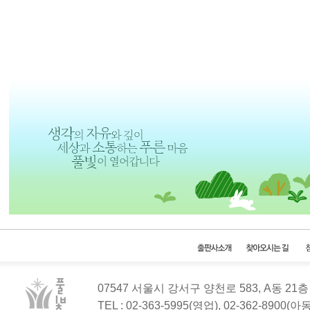
07547 서울시 강서구 양천로 583, A동 2
TEL : 02-363-5995(영업), 02-362-8900(